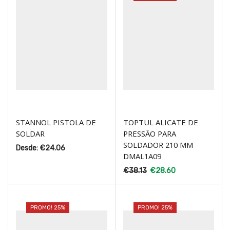
STANNOL PISTOLA DE
TOPTUL ALICATE DE
SOLDAR
PRESSÃO PARA
SOLDADOR 210 MM
Desde:
€
24.06
DMAL1A09
€
38.13
€
28.60
PROMO! 25%
PROMO! 25%