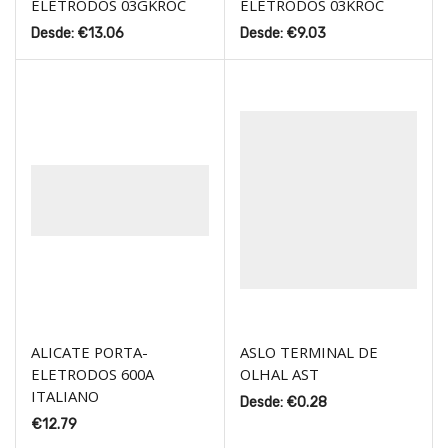
ELETRODOS 03GKROC
ELETRODOS 03KROC
Desde:
€
13.06
Desde:
€
9.03
ALICATE PORTA-
ASLO TERMINAL DE
ELETRODOS 600A
OLHAL AST
ITALIANO
Desde:
€
0.28
€
12.79