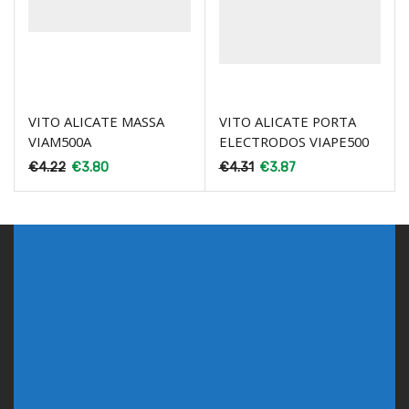
VITO ALICATE MASSA
VITO ALICATE PORTA
VIAM500A
ELECTRODOS VIAPE500
€
4.22
€
3.80
€
4.31
€
3.87