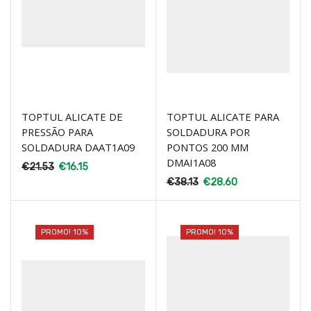
TOPTUL ALICATE DE
TOPTUL ALICATE PARA
PRESSÃO PARA
SOLDADURA POR
SOLDADURA DAAT1A09
PONTOS 200 MM
DMAI1A08
€
21.53
€
16.15
€
38.13
€
28.60
PROMO! 10%
PROMO! 10%