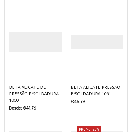
BETA ALICATE DE
BETA ALICATE PRESSÃO
PRESSÃO P/SOLDADURA
P/SOLDADURA 1061
1060
€
45.79
Desde:
€
41.76
PROMO! 25%