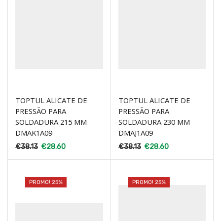
TOPTUL ALICATE DE
TOPTUL ALICATE DE
PRESSÃO PARA
PRESSÃO PARA
SOLDADURA 215 MM
SOLDADURA 230 MM
DMAK1A09
DMAJ1A09
€
38.13
€
28.60
€
38.13
€
28.60
PROMO! 25%
PROMO! 25%