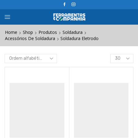
Home
Shop
Produtos
Soldadura
Acessórios De Soldadura
Soldadura Eletrodo
Products
per
page