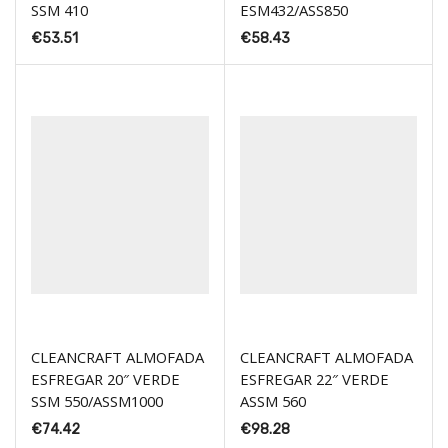
SSM 410
ESM432/ASS850
€
53.51
€
58.43
CLEANCRAFT ALMOFADA
CLEANCRAFT ALMOFADA
ESFREGAR 20″ VERDE
ESFREGAR 22″ VERDE
SSM 550/ASSM1000
ASSM 560
€
74.42
€
98.28