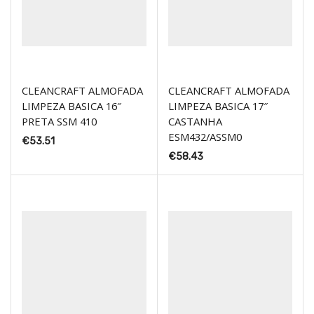
CLEANCRAFT ALMOFADA
CLEANCRAFT ALMOFADA
LIMPEZA BASICA 16″
LIMPEZA BASICA 17″
PRETA SSM 410
CASTANHA
ESM432/ASSM0
€
53.51
€
58.43