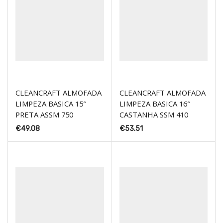
CLEANCRAFT ALMOFADA
CLEANCRAFT ALMOFADA
LIMPEZA BASICA 15″
LIMPEZA BASICA 16″
PRETA ASSM 750
CASTANHA SSM 410
€
49.08
€
53.51