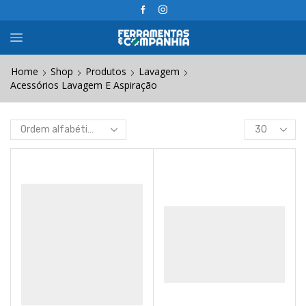
Home
Shop
Produtos
Lavagem
Acessórios Lavagem E Aspiração
Products
per
page