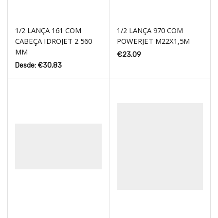
1/2 LANÇA 161 COM
1/2 LANÇA 970 COM
CABEÇA IDROJET 2 560
POWERJET M22X1,5M
MM
€
23.09
Desde:
€
30.83