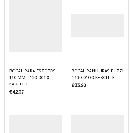
BOCAL PARA ESTOFOS
BOCAL RANHURAS PUZZI
110 MM 4.130-001.0
4.130-010.0 KARCHER
KARCHER
€
33.20
€
42.37