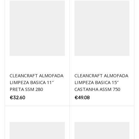
CLEANCRAFT ALMOFADA
CLEANCRAFT ALMOFADA
LIMPEZA BASICA 11″
LIMPEZA BASICA 15″
PRETA SSM 280
CASTANHA ASSM 750
€
32.60
€
49.08