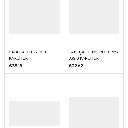
CABEÇA 9.001-361.0
CABEÇA CILINDRO 9.755-
KARCHER
339.0 KARCHER
€
35.18
€
32.62