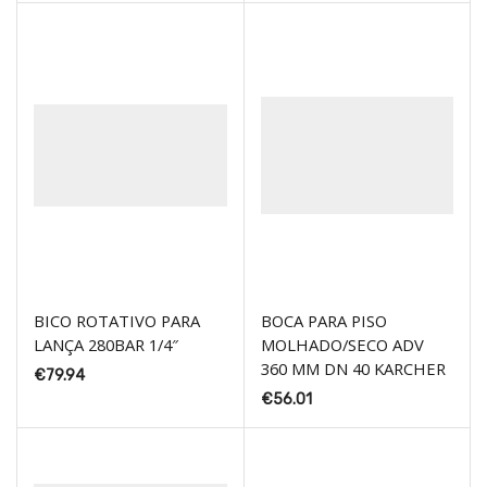
BICO ROTATIVO PARA
BOCA PARA PISO
LANÇA 280BAR 1/4″
MOLHADO/SECO ADV
360 MM DN 40 KARCHER
€
79.94
€
56.01