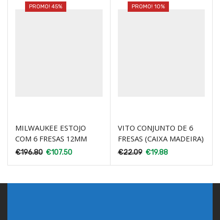
PROMO! 45%
PROMO! 10%
MILWAUKEE ESTOJO
VITO CONJUNTO DE 6
COM 6 FRESAS 12MM
FRESAS (CAIXA MADEIRA)
€
196.80
€
107.50
€
22.09
€
19.88