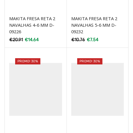
MAKITA FRESA RETA 2
MAKITA FRESA RETA 2
NAVALHAS 4-6 MM D-
NAVALHAS 5-6 MM D-
09226
09232
€
20.91
€
14.64
€
10.76
€
7.54
PROMO! 30%
PROMO! 30%