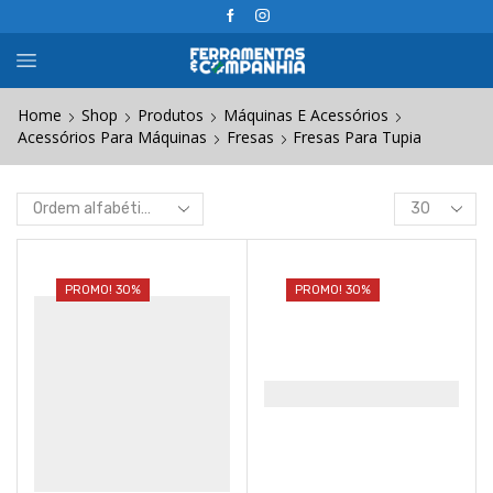
Home
Shop
Produtos
Máquinas E Acessórios
Acessórios Para Máquinas
Fresas
Fresas Para Tupia
Products
per
page
PROMO! 30%
PROMO! 30%