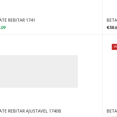
ATE REBITAR 1741
BETA
.09
€
38.6
P
ATE REBITAR AJUSTAVEL 1740B
BETA