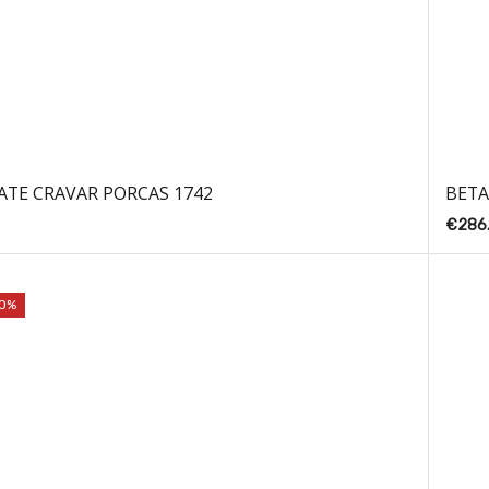
ATE CRAVAR PORCAS 1742
BETA
€
286
10%