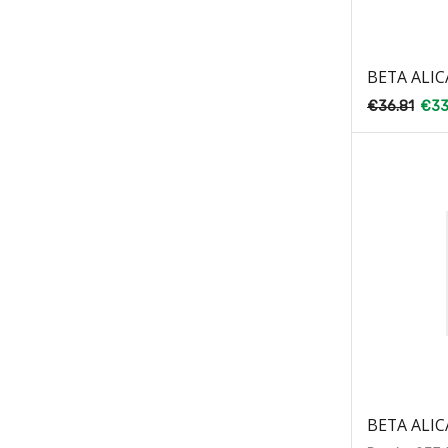
BETA ALIC
€
36.81
€
33
BETA ALIC