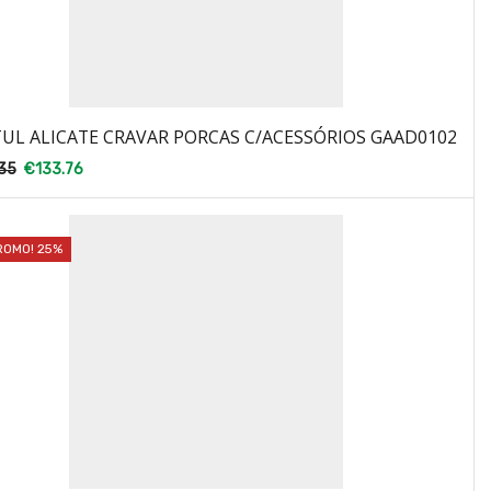
UL ALICATE CRAVAR PORCAS C/ACESSÓRIOS GAAD0102
35
€
133.76
ROMO! 25%