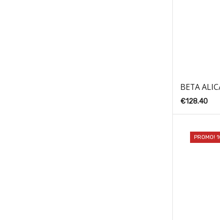
BETA ALIC
€
128.40
PROMO! 