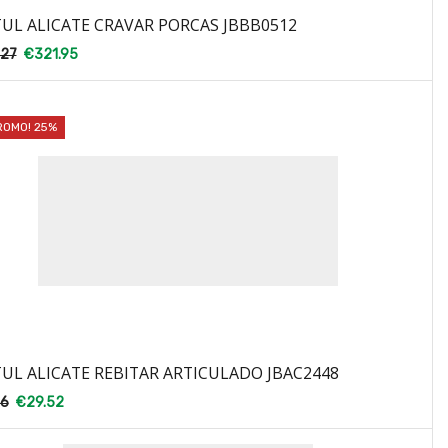
UL ALICATE CRAVAR PORCAS JBBB0512
.27
€
321.95
ROMO! 25%
UL ALICATE REBITAR ARTICULADO JBAC2448
36
€
29.52