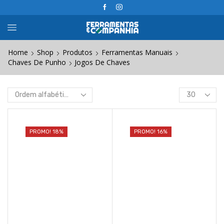
Home
Shop
Produtos
Ferramentas Manuais
Chaves De Punho
Jogos De Chaves
Products
per
page
PROMO! 18%
PROMO! 16%