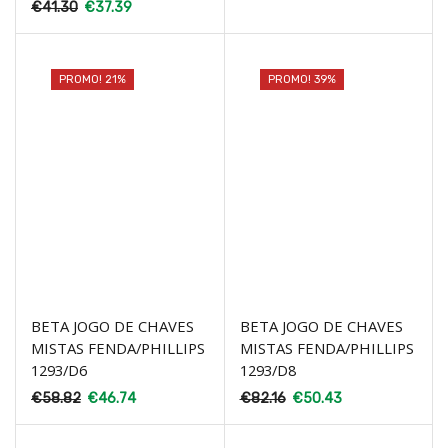
€
41.30
€
37.39
PROMO! 21%
PROMO! 39%
BETA JOGO DE CHAVES
BETA JOGO DE CHAVES
MISTAS FENDA/PHILLIPS
MISTAS FENDA/PHILLIPS
1293/D6
1293/D8
€
58.82
€
46.74
€
82.16
€
50.43