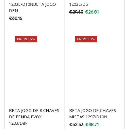
1203E/D10NBETA JOGO
1203E/D5
DEN
€
29.63
€
26.81
€
60.16
PROMO! 9%
PROMO! 7%
BETA JOGO DE 8 CHAVES
BETA JOGO DE CHAVES
DE FENDA EVOX
MISTAS 1297/D10N
1203/D8P
€
52.53
€
48.71