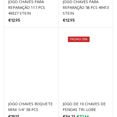
JOGO CHAVES PARA
JOGO CHAVES PARA
REPARAÇÃO 117 PCS
REPARAÇÃO 58 PCS 49413
49327 STEIN
STEIN
€
12.95
€
12.95
PROMO! 33%
JOGO CHAVES ROQUETE
JOGO DE 10 CHAVES DE
MINI 1/4″ 38 PCS
FENDAS TRI-LOBE
€
19.13
€
56.21
€
37.66