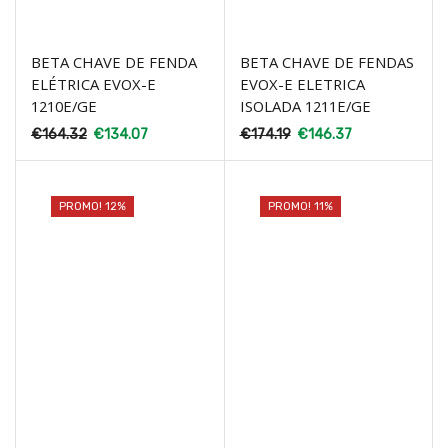
BETA CHAVE DE FENDA
BETA CHAVE DE FENDAS
ELÉTRICA EVOX-E
EVOX-E ELETRICA
1210E/GE
ISOLADA 1211E/GE
€
164.32
€
134.07
€
174.19
€
146.37
PROMO! 12%
PROMO! 11%