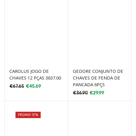
CAROLUS JOGO DE
GEDORE CONJUNTO DE
CHAVES 12 PÇAS 3637.00
CHAVES DE FENDA DE
PANCADA 6PÇS
€
67.65
€
45.69
€
36.90
€
29.99
PROMO! 37%