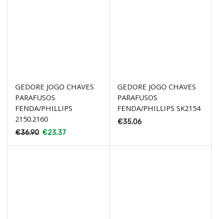
GEDORE JOGO CHAVES
GEDORE JOGO CHAVES
PARAFUSOS
PARAFUSOS
FENDA/PHILLIPS
FENDA/PHILLIPS SK2154
2150.2160
€
35.06
€
36.90
€
23.37