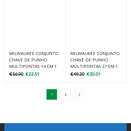
MILWAUKEE CONJUNTO
MILWAUKEE CONJUNTO
CHAVE DE PUNHO
CHAVE DE PUNHO
MULTIPONTAS 14 EM 1
MULTIPONTAS 27 EM 1
€
36.90
€
22.51
€
49.20
€
30.01
1
2