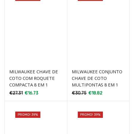
MILWAUKEE CHAVE DE
MILWAUKEE CONJUNTO
COTO COM ROQUETE
CHAVE DE COTO
COMPACTA 8 EM 1
MULTIPONTAS 8 EM 1
€
27.31
€
16.73
€
30.75
€
18.82
PROMO! 39%
PROMO! 39%