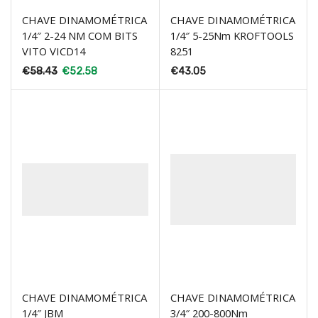
CHAVE DINAMOMÉTRICA
CHAVE DINAMOMÉTRICA
1/4″ 2-24 NM COM BITS
1/4″ 5-25Nm KROFTOOLS
VITO VICD14
8251
€
58.43
€
52.58
€
43.05
CHAVE DINAMOMÉTRICA
CHAVE DINAMOMÉTRICA
1/4″ JBM
3/4″ 200-800Nm