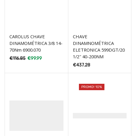
CAROLUS CHAVE
CHAVE
DINAMOMÉTRICA 3/8 14-
DINAMNOMÉTRICA
70Nm 6900.070
ELETRONICA 599DGT/20
1/2″ 40-200NM
€
116.85
€
99.99
€
437.28
PROMO! 10%