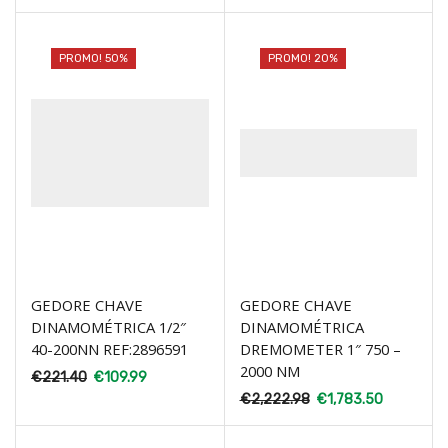
PROMO! 50%
PROMO! 20%
GEDORE CHAVE
GEDORE CHAVE
DINAMOMÉTRICA 1/2″
DINAMOMÉTRICA
40-200NN REF:2896591
DREMOMETER 1″ 750 –
2000 NM
€
221.40
€
109.99
€
2,222.98
€
1,783.50