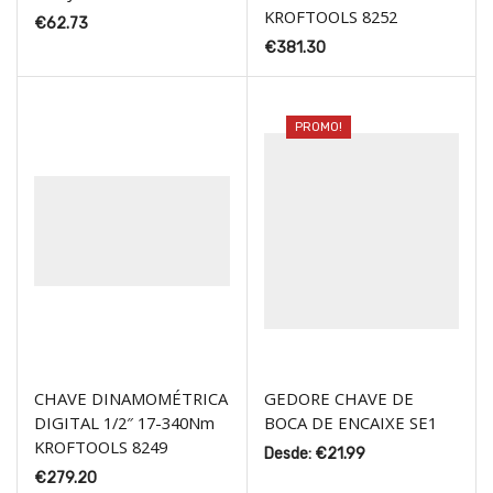
KROFTOOLS 8252
€
62.73
€
381.30
PROMO!
CHAVE DINAMOMÉTRICA
GEDORE CHAVE DE
DIGITAL 1/2″ 17-340Nm
BOCA DE ENCAIXE SE1
KROFTOOLS 8249
Desde:
€
21.99
€
279.20