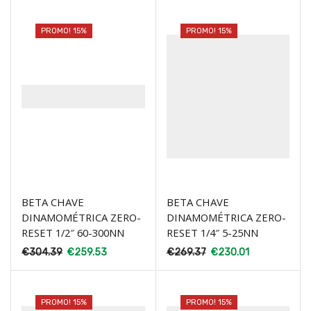
PROMO! 15%
PROMO! 15%
BETA CHAVE
BETA CHAVE
DINAMOMÉTRICA ZERO-
DINAMOMÉTRICA ZERO-
RESET 1/2″ 60-300NN
RESET 1/4″ 5-25NN
€
304.39
€
259.53
€
269.37
€
230.01
PROMO! 15%
PROMO! 15%