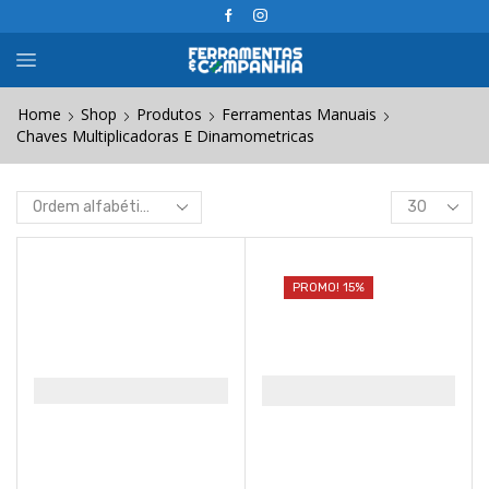
Home
Shop
Produtos
Ferramentas Manuais
Chaves Multiplicadoras E Dinamometricas
Products
per
page
PROMO! 15%