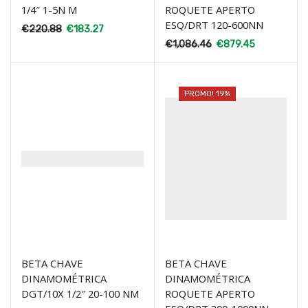
1/4″ 1-5N M
ROQUETE APERTO
ESQ/DRT 120-600NN
€
220.88
€
183.27
€
1,086.46
€
879.45
PROMO! 19%
BETA CHAVE
BETA CHAVE
DINAMOMÉTRICA
DINAMOMÉTRICA
DGT/10X 1/2″ 20-100 NM
ROQUETE APERTO