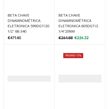
BETA CHAVE
BETA CHAVE
DINAMNOMÉTRICA
DINAMNOMÉTRICA
ELETRONICA 599DGT/20
ELETRONICA 605DGT/2
1/2″ 68-340
1/4″20NM
€
471.40
€
264.88
€
226.32
PROMO! 17%