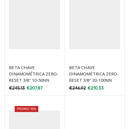
BETA CHAVE
BETA CHAVE
DINAMOMÉTRICA ZERO-
DINAMOMÉTRICA ZERO-
RESET 3/8″ 10-50NN
RESET 3/8″ 20-100NN
€
245.13
€
207.87
€
246.92
€
210.33
PROMO! 15%