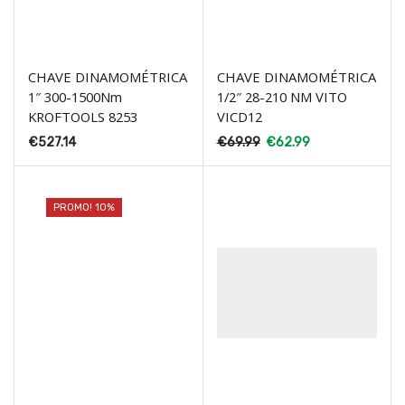
CHAVE DINAMOMÉTRICA
CHAVE DINAMOMÉTRICA
1″ 300-1500Nm
1/2″ 28-210 NM VITO
KROFTOOLS 8253
VICD12
€
527.14
€
69.99
€
62.99
PROMO! 10%