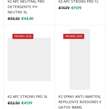
K2 APC NEUTRAL PRO
K2 APC STRONG PRO 1L
DETERGENTE PH
€
14.99
€
11.99
NEUTRO 5L
€
55.50
€
44.40
PROMO! 20%
PROMO! 20%
K2 APC STRONG PRO 5L
K2 SPRAY ANTI-MARTEN,
REPELENTE ROEDORES E
€
52.50
€
41.99
GATOS 400ML