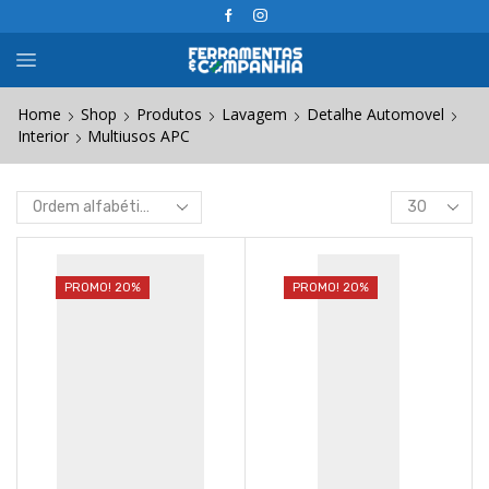
Home
Shop
Produtos
Lavagem
Detalhe Automovel
Interior
Multiusos APC
Products
per
page
PROMO! 20%
PROMO! 20%