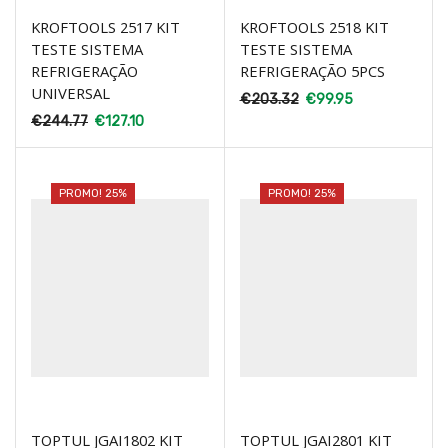
KROFTOOLS 2517 KIT
KROFTOOLS 2518 KIT
TESTE SISTEMA
TESTE SISTEMA
REFRIGERAÇÃO
REFRIGERAÇÃO 5PCS
UNIVERSAL
€
203.32
€
99.95
€
244.77
€
127.10
PROMO! 25%
PROMO! 25%
TOPTUL JGAI1802 KIT
TOPTUL JGAI2801 KIT