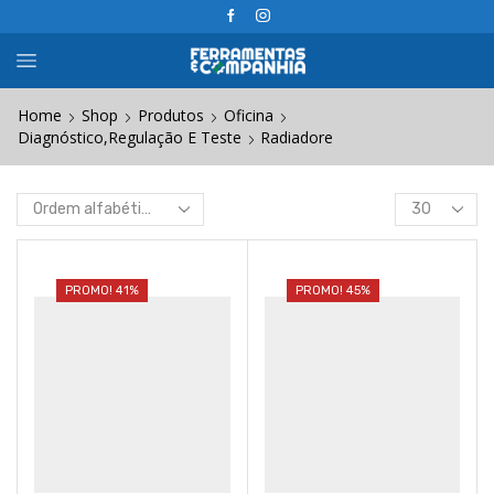
Home
Shop
Produtos
Oficina
Diagnóstico,Regulação E Teste
Radiadore
Products
per
page
PROMO! 41%
PROMO! 45%