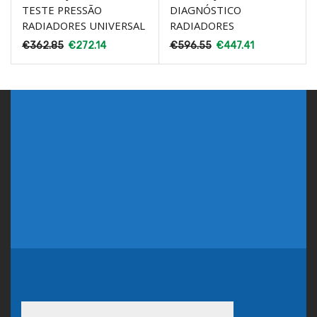
TESTE PRESSÃO
DIAGNÓSTICO
RADIADORES UNIVERSAL
RADIADORES
€
362.85
€
272.14
€
596.55
€
447.41