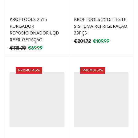
KROFTOOLS 2515
KROFTOOLS 2516 TESTE
PURGADOR
SISTEMA REFRIGERAÇÃO
REPOSICIONADOR LQD
33PÇS
REFRIGERAÇAO
€
201.72
€
109.99
€
118.08
€
69.99
PROMO! 48%
PROMO! 51%