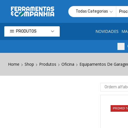
NOVIDADES
MA
PRODUTOS
Home
Shop
Produtos
Oficina
Equipamentos De Garag
PROMO! 