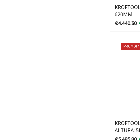
KROFTOOLS
620MM
€
4,440.30
PROMO! 
KROFTOOL
ALTURA: 
€
5,485.80