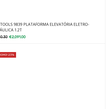
TOOLS 9839 PLATAFORMA ELEVATÓRIA ELETRO-
ÁULICA 1.2T
40.30
€
2,091.00
ROMO! 23%