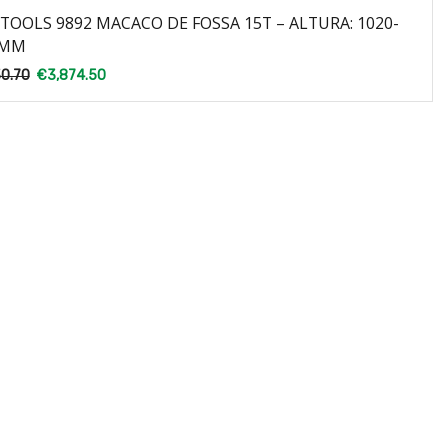
TOOLS 9892 MACACO DE FOSSA 15T – ALTURA: 1020-
0MM
0.70
€
3,874.50