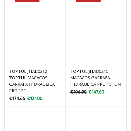
TOPTUL JHAB0212
TOPTUL JHAB0215
TOPTUL MACACOS
MACACOS GARRAFA
GARRAFA HIDRÁULICA
HIDRÁULICA PRO 15TON
PRO 12T
€
196.80
€
147.60
€
174.66
€
131.00