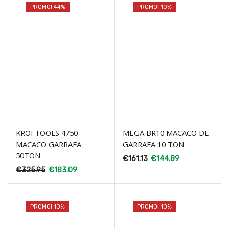
PROMO! 44%
PROMO! 10%
KROFTOOLS 4750
MEGA BR10 MACACO DE
MACACO GARRAFA
GARRAFA 10 TON
50TON
€
161.13
€
144.89
€
325.95
€
183.09
PROMO! 10%
PROMO! 10%