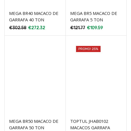
MEGA BR40 MACACO DE
MEGA BR5 MACACO DE
GARRAFA 40 TON
GARRAFA 5 TON
€
302.58
€
272.32
€
121.77
€
109.59
PROMO! 25%
MEGA BR50 MACACO DE
TOPTUL JHAB0102
GARRAFA 50 TON
MACACOS GARRAFA