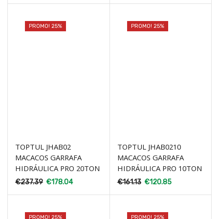
PROMO! 25%
PROMO! 25%
TOPTUL JHAB02
TOPTUL JHAB0210
MACACOS GARRAFA
MACACOS GARRAFA
HIDRÁULICA PRO 20TON
HIDRÁULICA PRO 10TON
€
237.39
€
178.04
€
161.13
€
120.85
PROMO! 25%
PROMO! 25%