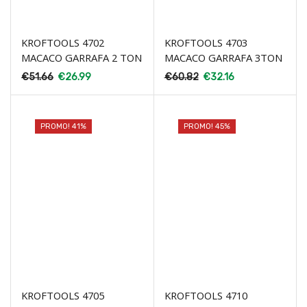
KROFTOOLS 4702
KROFTOOLS 4703
MACACO GARRAFA 2 TON
MACACO GARRAFA 3TON
€
51.66
€
26.99
€
60.82
€
32.16
PROMO! 41%
PROMO! 45%
KROFTOOLS 4705
KROFTOOLS 4710