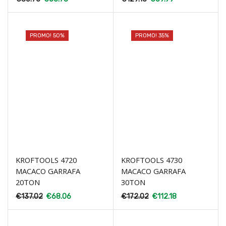
PROMO! 50%
PROMO! 35%
KROFTOOLS 4720
KROFTOOLS 4730
MACACO GARRAFA
MACACO GARRAFA
20TON
30TON
€
137.02
€
68.06
€
172.02
€
112.18