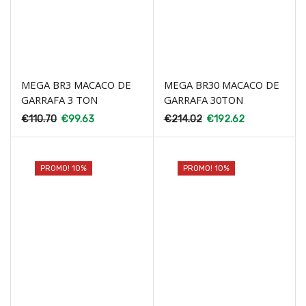
MEGA BR3 MACACO DE
MEGA BR30 MACACO DE
GARRAFA 3 TON
GARRAFA 30TON
€
110.70
€
99.63
€
214.02
€
192.62
PROMO! 10%
PROMO! 10%