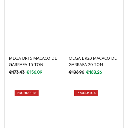
MEGA BR15 MACACO DE
MEGA BR20 MACACO DE
GARRAFA 15 TON
GARRAFA 20 TON
€
173.43
€
156.09
€
186.96
€
168.26
PROMO! 10%
PROMO! 10%