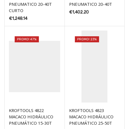
PNEUMATICO 20-40T
PNEUMATICO 20-40T
CURTO
€
1,402.20
€
1,248.14
PROMO! 47%
PROMO! 23%
KROFTOOLS 4822
KROFTOOLS 4823
MACACO HIDRÁULICO
MACACO HIDRÁULICO
PNEUMÁTICO 15-30T
PNEUMÁTICO 25-50T