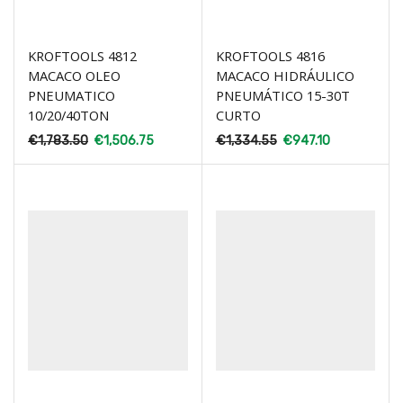
KROFTOOLS 4812
KROFTOOLS 4816
MACACO OLEO
MACACO HIDRÁULICO
PNEUMATICO
PNEUMÁTICO 15-30T
10/20/40TON
CURTO
€
1,783.50
€
1,506.75
€
1,334.55
€
947.10