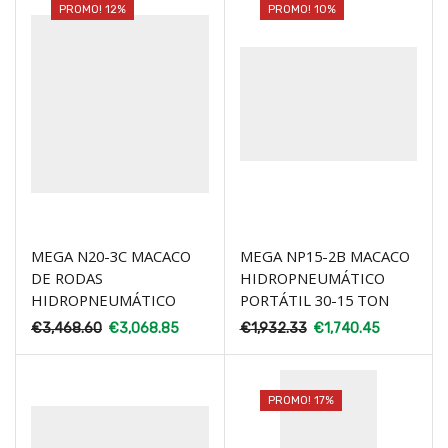
PROMO! 12%
PROMO! 10%
MEGA N20-3C MACACO
MEGA NP15-2B MACACO
DE RODAS
HIDROPNEUMÁTICO
HIDROPNEUMÁTICO
PORTÁTIL 30-15 TON
€
3,468.60
€
3,068.85
€
1,932.33
€
1,740.45
PROMO! 17%