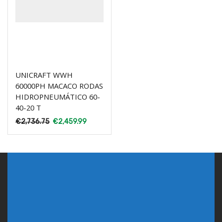
UNICRAFT WWH
60000PH MACACO RODAS
HIDROPNEUMÁTICO 60-
40-20 T
€
2,736.75
€
2,459.99