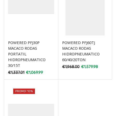
POWERED PFJ30P
POWERED PFJ60TJ
MACACO RODAS
MACACO RODAS
PORTATIL
HIDROPNEUMATICO
HIDROPNEUMATICO
60/40/20TON
30/15T
€
1,968.00
€
1,579.98
€
1,337.01
€
1,069.99
PROMO! 10%