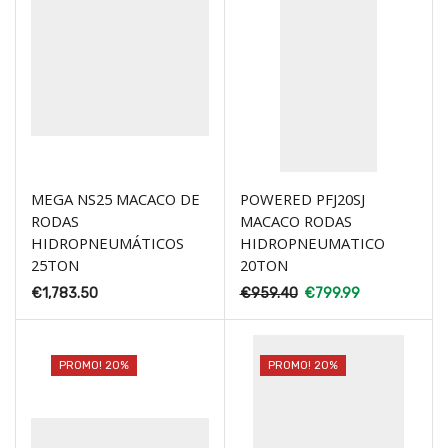
MEGA NS25 MACACO DE
POWERED PFJ20SJ
RODAS
MACACO RODAS
HIDROPNEUMÁTICOS
HIDROPNEUMATICO
25TON
20TON
€
1,783.50
€
959.40
€
799.99
PROMO! 20%
PROMO! 20%