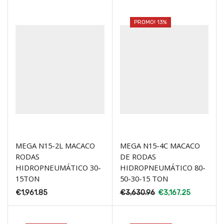
PROMO! 13%
MEGA N15-2L MACACO
MEGA N15-4C MACACO
RODAS
DE RODAS
HIDROPNEUMÁTICO 30-
HIDROPNEUMÁTICO 80-
15TON
50-30-15 TON
€
1,961.85
€
3,630.96
€
3,167.25