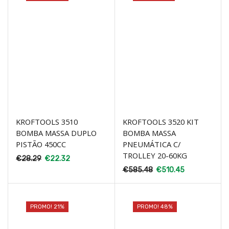
KROFTOOLS 3510
KROFTOOLS 3520 KIT
BOMBA MASSA DUPLO
BOMBA MASSA
PISTÃO 450CC
PNEUMÁTICA C/
TROLLEY 20-60KG
€
28.29
€
22.32
€
585.48
€
510.45
PROMO! 21%
PROMO! 48%