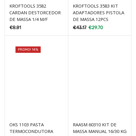
KROFTOOLS 3582
KROFTOOLS 3583 KIT
CARDAN DESTORCEDOR
ADAPTADORES PISTOLA
DE MASSA 1/4 M/F
DE MASSA 12PCS
€
8.81
€
43.17
€
29.70
PROMO! 14%
OKS 1103 PASTA
RAASM 60310 KIT DE
TERMOCONDUTORA
MASSA MANUAL 16/30 KG