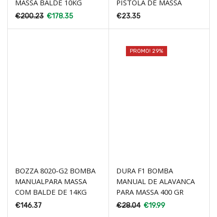
MASSA BALDE 10KG
PISTOLA DE MASSA
€
200.23
€
178.35
€
23.35
PROMO! 29%
BOZZA 8020-G2 BOMBA
DURA F1 BOMBA
MANUALPARA MASSA
MANUAL DE ALAVANCA
COM BALDE DE 14KG
PARA MASSA 400 GR
€
146.37
€
28.04
€
19.99