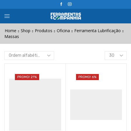
Home
Shop
Produtos
Oficina
Ferramenta Lubrificação
Massas
Products
per
page
PROMO! 21%
PROMO! 6%