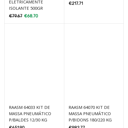
ELETRICAMENTE
€
217.71
ISOLANTE 500GR
€
79.67
€
68.70
RAASM 64033 KIT DE
RAASM 64070 KIT DE
MASSA PNEUMÁTICO
MASSA PNEUMÁTICO
P/BALDES 12/30 KG
P/BIDONS 180/220 KG
€
651.90
€
982.77