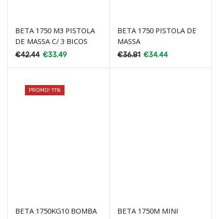
BETA 1750 M3 PISTOLA
BETA 1750 PISTOLA DE
DE MASSA C/ 3 BICOS
MASSA
€
42.44
€
33.49
€
36.81
€
34.44
PROMO! 11%
BETA 1750KG10 BOMBA
BETA 1750M MINI