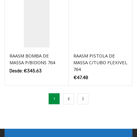
RAASM BOMBA DE
RAASM PISTOLA DE
MASSA P/BIDONS 764
MASSA C/TUBO FLEXIVEL
764
Desde:
€
345.63
€
47.48
1
2