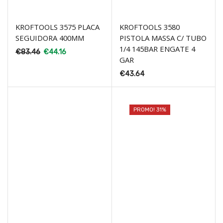
KROFTOOLS 3575 PLACA
KROFTOOLS 3580
SEGUIDORA 400MM
PISTOLA MASSA C/ TUBO
1/4 145BAR ENGATE 4
€
83.46
€
44.16
GAR
€
43.64
PROMO! 31%