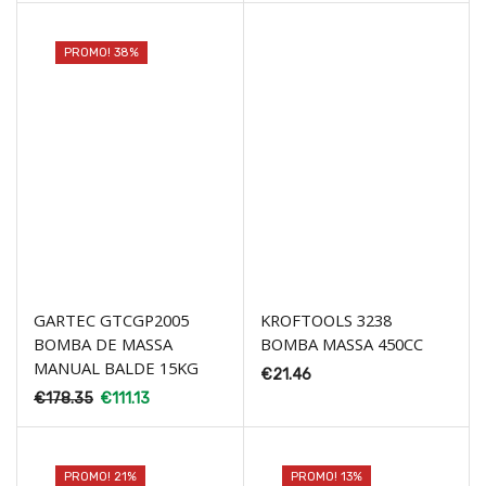
PROMO! 38%
GARTEC GTCGP2005
KROFTOOLS 3238
BOMBA DE MASSA
BOMBA MASSA 450CC
MANUAL BALDE 15KG
€
21.46
€
178.35
€
111.13
PROMO! 21%
PROMO! 13%