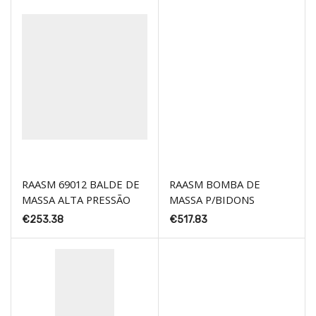
RAASM 69012 BALDE DE
RAASM BOMBA DE
MASSA ALTA PRESSÃO
MASSA P/BIDONS
€
253.38
€
517.83