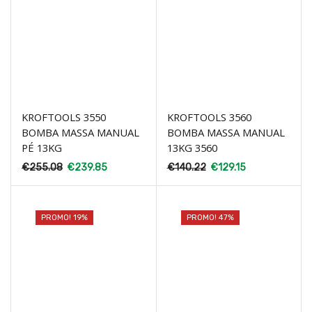
KROFTOOLS 3550
KROFTOOLS 3560
BOMBA MASSA MANUAL
BOMBA MASSA MANUAL
PÉ 13KG
13KG 3560
€
255.08
€
239.85
€
140.22
€
129.15
PROMO! 19%
PROMO! 47%