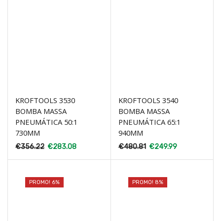
KROFTOOLS 3530
KROFTOOLS 3540
BOMBA MASSA
BOMBA MASSA
PNEUMÁTICA 50:1
PNEUMÁTICA 65:1
730MM
940MM
€
356.22
€
283.08
€
480.81
€
249.99
PROMO! 6%
PROMO! 8%