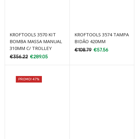
KROFTOOLS 3570 KIT
KROFTOOLS 3574 TAMPA
BOMBA MASSA MANUAL
BIDÃO 420MM
310MM C/ TROLLEY
€
108.79
€
57.56
€
356.22
€
289.05
PROMO! 47%