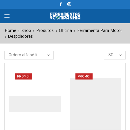
Home
Shop
Produtos
Oficina
Ferramenta Para Motor
Despolidores
Products
per
page
PROMO!
PROMO!