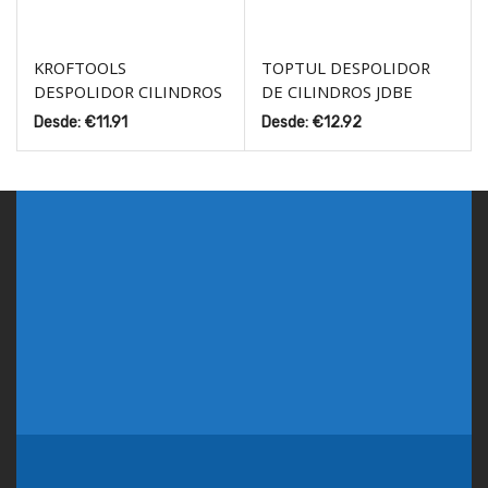
KROFTOOLS
TOPTUL DESPOLIDOR
DESPOLIDOR CILINDROS
DE CILINDROS JDBE
Desde:
€
11.91
Desde:
€
12.92