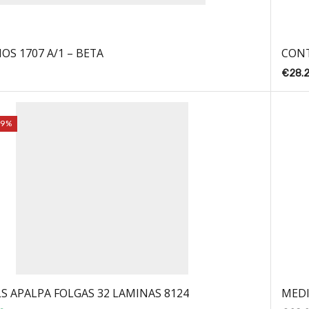
OS 1707 A/1 – BETA
CONT
€
28.
59%
S APALPA FOLGAS 32 LAMINAS 8124
MEDI