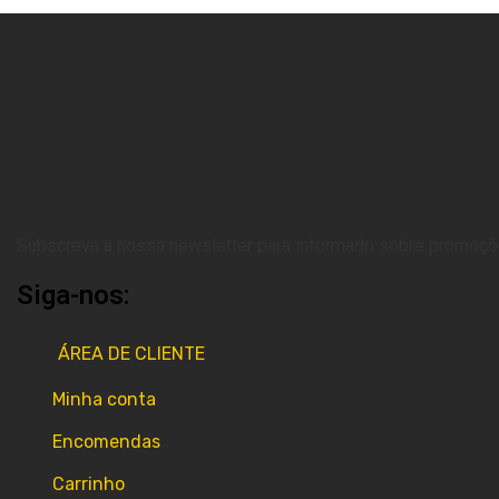
Subscreva à nossa newsletter para informado sobre promoçõ
Siga-nos:
ÁREA DE CLIENTE
Minha conta
Encomendas
Carrinho