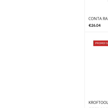
CONTA RAI
€
26.04
PROMO! 
KROFTOOL