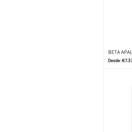
BETA APAL
Desde:
€
7.3