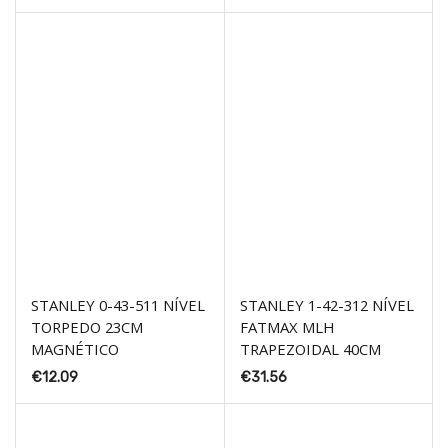
STANLEY 0-43-511 NÍVEL
STANLEY 1-42-312 NÍVEL
TORPEDO 23CM
FATMAX MLH
MAGNÉTICO
TRAPEZOIDAL 40CM
€
12.09
€
31.56