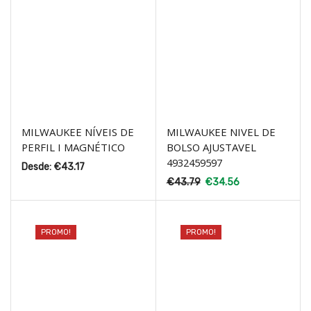
MILWAUKEE NÍVEIS DE
MILWAUKEE NIVEL DE
PERFIL I MAGNÉTICO
BOLSO AJUSTAVEL
4932459597
Desde:
€
43.17
€
43.79
€
34.56
PROMO!
PROMO!