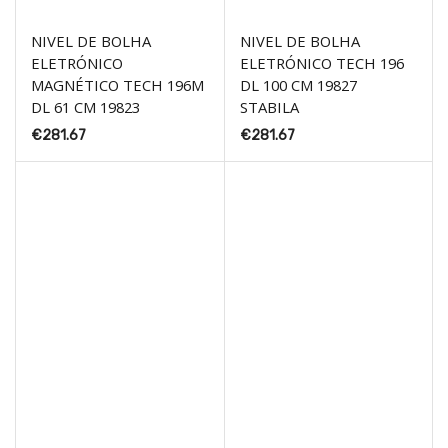
NIVEL DE BOLHA
NIVEL DE BOLHA
ELETRÓNICO
ELETRÓNICO TECH 196
MAGNÉTICO TECH 196M
DL 100 CM 19827
DL 61 CM 19823
STABILA
€
281.67
€
281.67