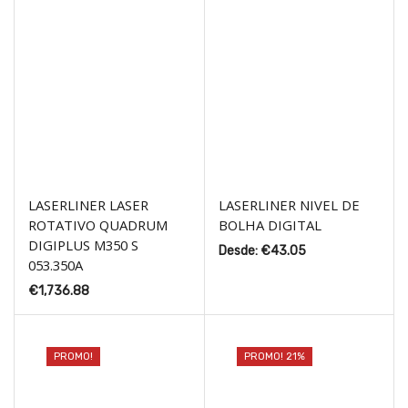
LASERLINER LASER
LASERLINER NIVEL DE
ROTATIVO QUADRUM
BOLHA DIGITAL
DIGIPLUS M350 S
Desde:
€
43.05
053.350A
€
1,736.88
PROMO!
PROMO! 21%