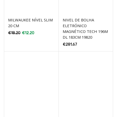
MILWAUKEE NÍVEL SLIM
NIVEL DE BOLHA
20 CM
ELETRÓNICO
MAGNÉTICO TECH 196M
€
18.20
€
12.20
DL 183CM 19820
€
281.67