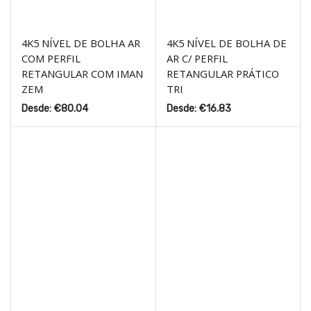
4K5 NÍVEL DE BOLHA AR
4K5 NÍVEL DE BOLHA DE
COM PERFIL
AR C/ PERFIL
RETANGULAR COM IMAN
RETANGULAR PRÁTICO
ZEM
TRI
Desde:
€
80.04
Desde:
€
16.83