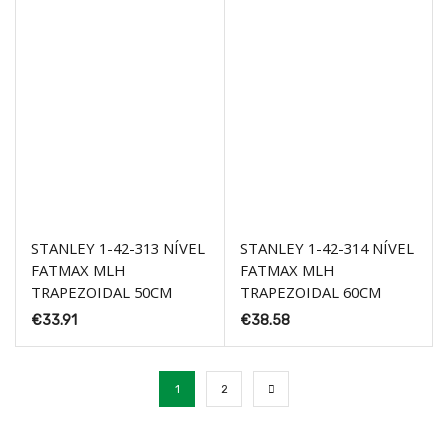
STANLEY 1-42-313 NÍVEL
STANLEY 1-42-314 NÍVEL
FATMAX MLH
FATMAX MLH
TRAPEZOIDAL 50CM
TRAPEZOIDAL 60CM
€
33.91
€
38.58
1
2