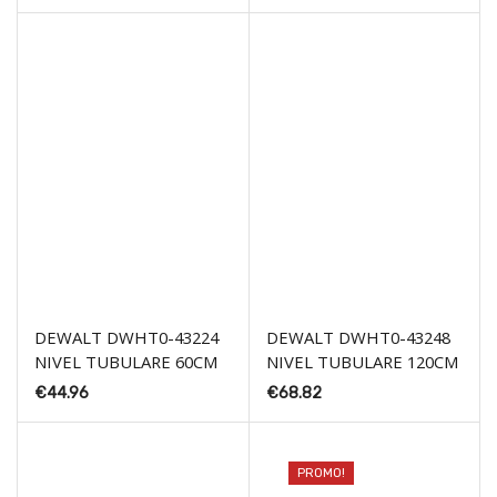
DEWALT DWHT0-43224
DEWALT DWHT0-43248
NIVEL TUBULARE 60CM
NIVEL TUBULARE 120CM
€
44.96
€
68.82
PROMO!