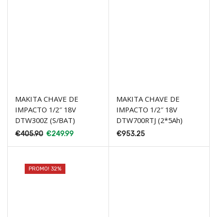
MAKITA CHAVE DE
MAKITA CHAVE DE
IMPACTO 1/2″ 18V
IMPACTO 1/2″ 18V
DTW300Z (S/BAT)
DTW700RTJ (2*5Ah)
€
405.90
€
249.99
€
953.25
PROMO! 32%