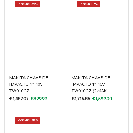
PROMO! 39%
PROMO! 7%
MAKITA CHAVE DE
MAKITA CHAVE DE
IMPACTO 1″ 40V
IMPACTO 1″ 40V
TW010GZ
TW010GZ (2x4Ah)
€
1,487.07
€
899.99
€
1,715.85
€
1,599.00
PROMO! 38%