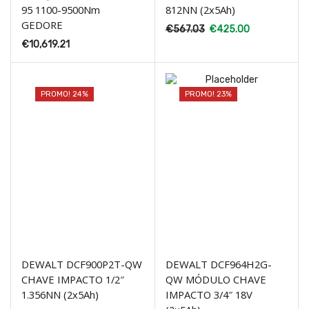
95 1100-9500Nm
812NN (2x5Ah)
GEDORE
€
567.03
€
425.00
€
10,619.21
PROMO! 24%
PROMO! 23%
DEWALT DCF900P2T-QW
DEWALT DCF964H2G-
CHAVE IMPACTO 1/2″
QW MÓDULO CHAVE
1.356NN (2x5Ah)
IMPACTO 3/4″ 18V