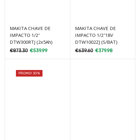
MAKITA CHAVE DE
MAKITA CHAVE DE
IMPACTO 1/2″
IMPACTO 1/2″18V
DTW300RTJ (2x5Ah)
DTW1002ZJ (S/BAT)
€
873.30
€
539.99
€
639.60
€
379.98
PROMO! 30%