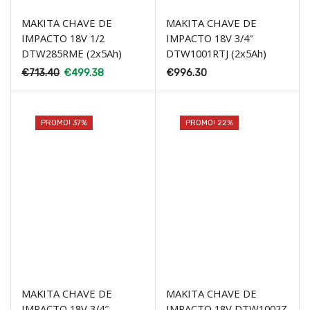
MAKITA CHAVE DE
MAKITA CHAVE DE
IMPACTO 18V 1/2
IMPACTO 18V 3/4″
DTW285RME (2x5Ah)
DTW1001RTJ (2x5Ah)
€
713.40
€
499.38
€
996.30
PROMO! 37%
PROMO! 22%
MAKITA CHAVE DE
MAKITA CHAVE DE
IMPACTO 18V 3/4″
IMPACTO 18V DTW1002Z