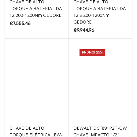
CHAVE DE ALTO
CHAVE DE ALTO
TORQUE A BATERIA LDA
TORQUE A BATERIA LDA
12 200-1200Nm GEDORE
12 S 200-1200Nm
GEDORE
€
7,555.46
€
9,944.96
PROMO! 25%
CHAVE DE ALTO
DEWALT DCF891P2T-QW
TORQUE ELÉTRICA LEW-
CHAVE IMPACTO 1/2″