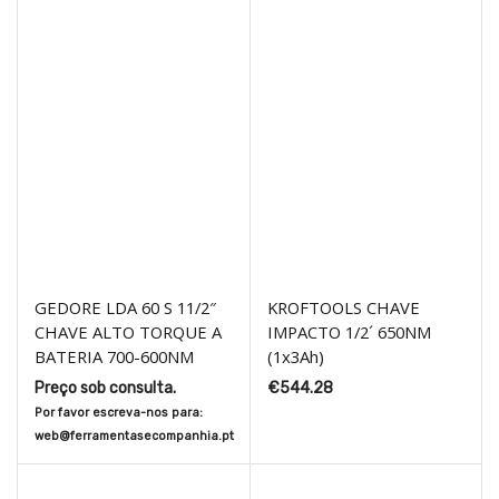
GEDORE LDA 60 S 11/2″
KROFTOOLS CHAVE
CHAVE ALTO TORQUE A
IMPACTO 1/2´ 650NM
BATERIA 700-600NM
(1x3Ah)
Preço sob consulta.
€
544.28
Por favor escreva-nos para:
web@ferramentasecompanhia.pt