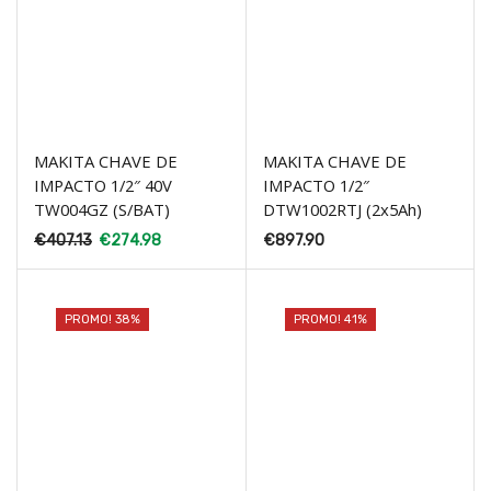
MAKITA CHAVE DE
MAKITA CHAVE DE
IMPACTO 1/2″ 40V
IMPACTO 1/2″
TW004GZ (S/BAT)
DTW1002RTJ (2x5Ah)
€
407.13
€
274.98
€
897.90
PROMO! 38%
PROMO! 41%