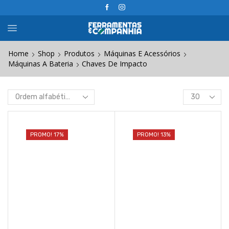
Home
Shop
Produtos
Máquinas E Acessórios
Máquinas A Bateria
Chaves De Impacto
Products
per
page
PROMO! 17%
PROMO! 13%