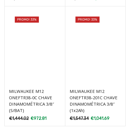
PROMO! 33%
PROMO! 33%
MILWAUKEE M12
MILWAUKEE M12
ONEFTR38-0C CHAVE
ONEFTR38-201C CHAVE
DINAMOMÉTRICA 3/8″
DINAMOMÉTRICA 3/8″
(S/BAT)
(1x2Ah)
€
1,444.02
€
972.81
€
1,547.34
€
1,041.69