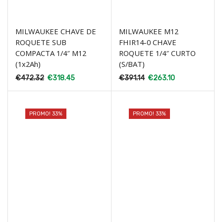
MILWAUKEE CHAVE DE
MILWAUKEE M12
ROQUETE SUB
FHIR14-0 CHAVE
COMPACTA 1/4″ M12
ROQUETE 1/4″ CURTO
(1x2Ah)
(S/BAT)
€
472.32
€
318.45
€
391.14
€
263.10
PROMO! 33%
PROMO! 33%