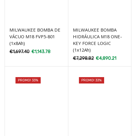
MILWAUKEE BOMBA DE
MILWAUKEE BOMBA
VÁCUO M18 FVP5-801
HIDRÁULICA M18 ONE-
(1x8Ah)
KEY FORCE LOGIC
(1x12Ah)
€
1,697.40
€
1,143.78
€
7,298.82
€
4,890.21
PROMO! 33%
PROMO! 33%