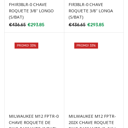
FHIR38LR-0 CHAVE
FIR38LR-0 CHAVE
ROQUETE 3/8″ LONGO
ROQUETE 3/8″ LONGA
(S/BAT)
(S/BAT)
€
436.65
€
293.85
€
436.65
€
293.85
PROMO! 33%
PROMO! 33%
MILWAUKEE M12 FPTR-0
MILWAUKEE M12 FPTR-
CHAVE ROQUETE DE
202X CHAVE ROQUETE