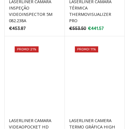
LASERLINER CAMARA
LASERLINER CAMARA
INSPEÇÃO
TÉRMICA
VIDEOINSPECTOR 5M
THERMOVISUALIZER
082.238A
PRO
€
453.87
€
553.50
€
441.57
PROMO! 21%
PROMO! 11%
LASERLINER CAMARA
LASERLINER CAMERA
VIDEAOPOCKET HD
TERMO GRÁFICA HIGH