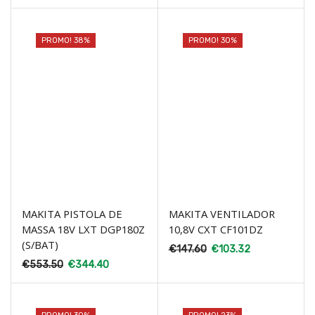
PROMO! 38%
PROMO! 30%
MAKITA PISTOLA DE
MAKITA VENTILADOR
MASSA 18V LXT DGP180Z
10,8V CXT CF101DZ
(S/BAT)
€
147.60
€
103.32
€
553.50
€
344.40