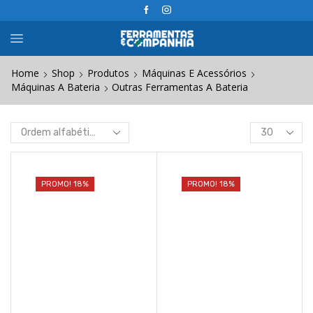
Home
Shop
Produtos
Máquinas E Acessórios
Máquinas A Bateria
Outras Ferramentas A Bateria
Products
per
page
PROMO! 18%
PROMO! 18%