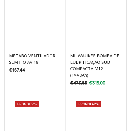
METABO VENTILADOR
MILWAUKEE BOMBA DE
SEM FIO AV 18
LUBRIFICAÇÃO SUB
COMPACTA M12
€
157.44
(1×4.0Ah)
€
473.55
€
315.00
PROMO! 33%
PROMO! 42%