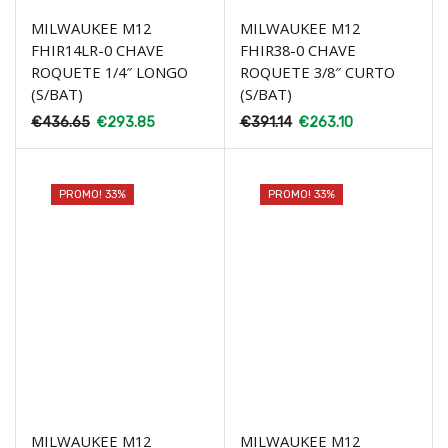
MILWAUKEE M12
MILWAUKEE M12
FHIR14LR-0 CHAVE
FHIR38-0 CHAVE
ROQUETE 1/4″ LONGO
ROQUETE 3/8″ CURTO
(S/BAT)
(S/BAT)
€
436.65
€
293.85
€
391.14
€
263.10
PROMO! 33%
PROMO! 33%
MILWAUKEE M12
MILWAUKEE M12