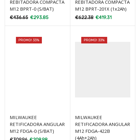
REBITADORA COMPACTA
REBITADORA COMPACTA
M12 BPRT-0 (S/BAT)
M12 BPRT-201X (1x2Ah)
€
436.65
€
293.85
€
622.38
€
419.31
PROMO! 33%
PROMO! 33%
MILWAUKEE
MILWAUKEE
RETIFICADORA ANGULAR
RETIFICADORA ANGULAR
M12 FDGA-0 (S/BAT)
M12 FDGA-422B
(4Ah+2Ah)
€
309.96
€
208.98