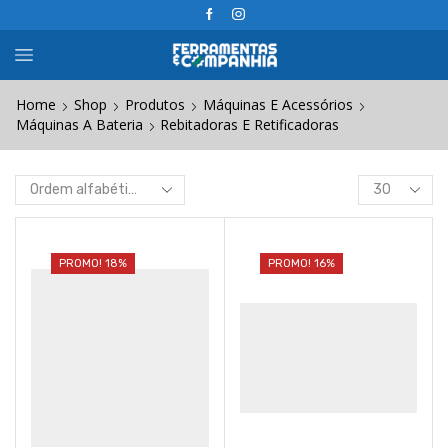
Home
Shop
Produtos
Máquinas E Acessórios
Máquinas A Bateria
Rebitadoras E Retificadoras
Products
per
page
PROMO! 18%
PROMO! 16%