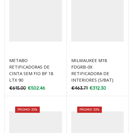
METABO
MILWAUKEE M18
RETIFICADORAS DE
FDGRB-0X
CINTA SEM FIO BF 18
RETIFICADORA DE
LTX 90
INTERIORES (S/BAT)
€
615.00
€
502.46
€
463.71
€
312.30
PROMO! 33%
PROMO! 33%