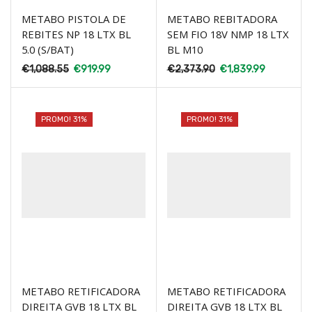
METABO PISTOLA DE
METABO REBITADORA
REBITES NP 18 LTX BL
SEM FIO 18V NMP 18 LTX
5.0 (S/BAT)
BL M10
€
1,088.55
€
919.99
€
2,373.90
€
1,839.99
PROMO! 31%
PROMO! 31%
METABO RETIFICADORA
METABO RETIFICADORA
DIREITA GVB 18 LTX BL
DIREITA GVB 18 LTX BL