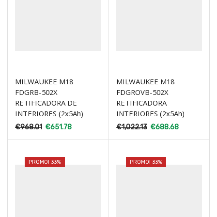
MILWAUKEE M18
MILWAUKEE M18
FDGRB-502X
FDGROVB-502X
RETIFICADORA DE
RETIFICADORA
INTERIORES (2x5Ah)
INTERIORES (2x5Ah)
€
968.01
€
651.78
€
1,022.13
€
688.68
PROMO! 33%
PROMO! 33%