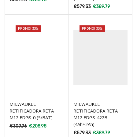
€
579.33
€
389.79
PROMO! 33%
PROMO! 33%
MILWAUKEE
MILWAUKEE
RETIFICADORA RETA
RETIFICADORA RETA
M12 FDGS-0 (S/BAT)
M12 FDGS-422B
(4Ah+2Ah)
€
309.96
€
208.98
€
579.33
€
389.79