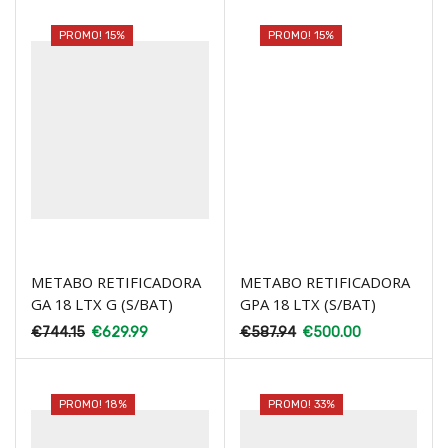
PROMO! 15%
PROMO! 15%
METABO RETIFICADORA
METABO RETIFICADORA
GA 18 LTX G (S/BAT)
GPA 18 LTX (S/BAT)
€
744.15
€
629.99
€
587.94
€
500.00
PROMO! 18%
PROMO! 33%