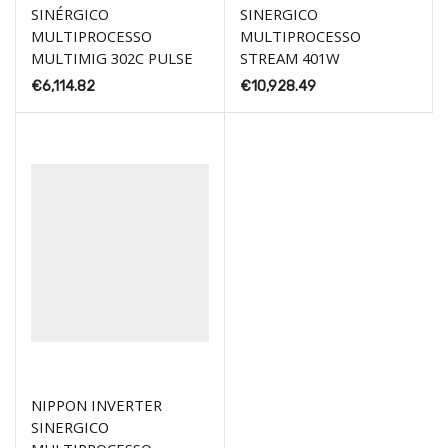
SINÉRGICO
SINERGICO
MULTIPROCESSO
MULTIPROCESSO
MULTIMIG 302C PULSE
STREAM 401W
€
6,114.82
€
10,928.49
NIPPON INVERTER
SINERGICO