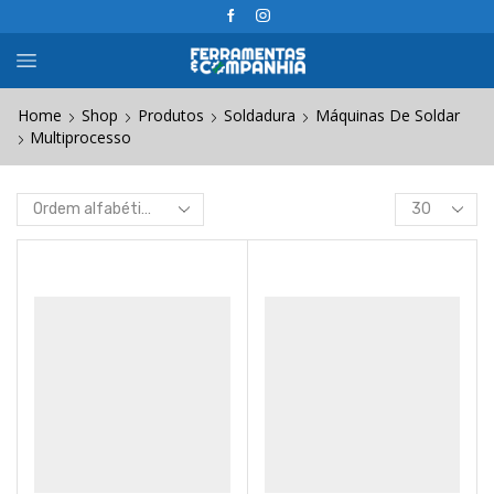
Home
Shop
Produtos
Soldadura
Máquinas De Soldar
Multiprocesso
Products
per
page