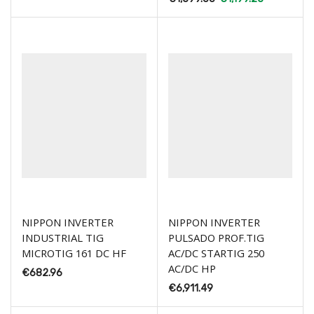
NIPPON INVERTER
NIPPON INVERTER
INDUSTRIAL TIG
PULSADO PROF.TIG
MICROTIG 161 DC HF
AC/DC STARTIG 250
AC/DC HP
€
682.96
€
6,911.49