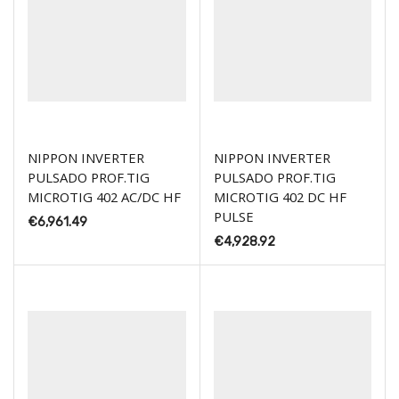
NIPPON INVERTER
NIPPON INVERTER
PULSADO PROF.TIG
PULSADO PROF.TIG
MICROTIG 402 AC/DC HF
MICROTIG 402 DC HF
PULSE
€
6,961.49
€
4,928.92