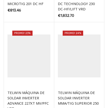
MICROTIG 201 DC HF
DC TECHNOLOGY 230
DC-HF/LIFT VRD
€
813.46
€
1,832.70
PROMO! 23%
PROMO! 24%
TELWIN MÁQUINA DE
TELWIN MÁQUINA DE
SOLDAR INVERTER
SOLDAR INVERTER
ADVANCE 227XT MV/PFC
MMA/TIG SUPERIOR 250