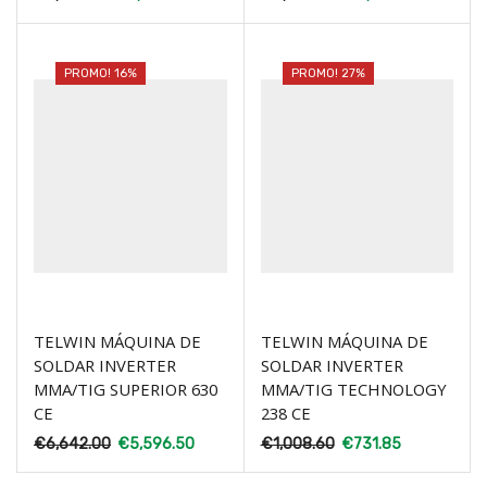
PROMO! 16%
PROMO! 27%
TELWIN MÁQUINA DE
TELWIN MÁQUINA DE
SOLDAR INVERTER
SOLDAR INVERTER
MMA/TIG SUPERIOR 630
MMA/TIG TECHNOLOGY
CE
238 CE
€
6,642.00
€
5,596.50
€
1,008.60
€
731.85