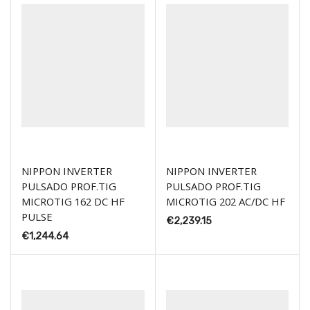
NIPPON INVERTER
NIPPON INVERTER
PULSADO PROF.TIG
PULSADO PROF.TIG
MICROTIG 162 DC HF
MICROTIG 202 AC/DC HF
PULSE
€
2,239.15
€
1,244.64