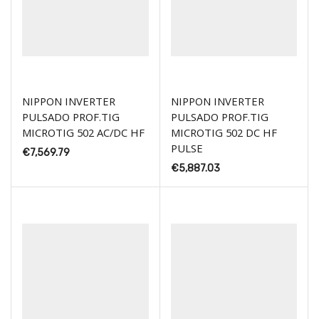
NIPPON INVERTER
NIPPON INVERTER
PULSADO PROF.TIG
PULSADO PROF.TIG
MICROTIG 502 AC/DC HF
MICROTIG 502 DC HF
PULSE
€
7,569.79
€
5,887.03