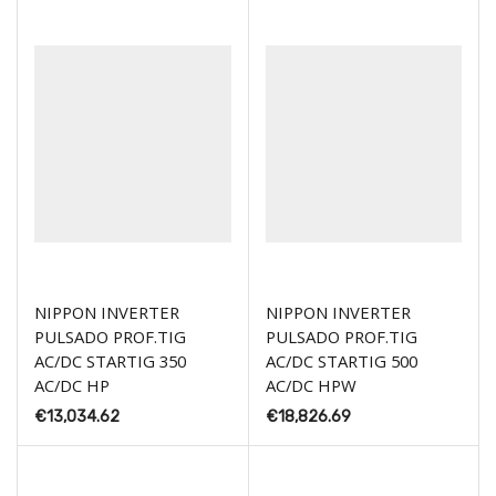
NIPPON INVERTER
NIPPON INVERTER
PULSADO PROF.TIG
PULSADO PROF.TIG
AC/DC STARTIG 350
AC/DC STARTIG 500
AC/DC HP
AC/DC HPW
€
13,034.62
€
18,826.69