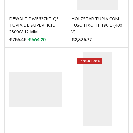
DEWALT DWE627KT-QS
HOLZSTAR TUPIA COM
TUPIA DE SUPERFÍCIE
FUSO FIXO TF 190 E (400
2300W 12 MM
V)
€
756.45
€
664.20
€
2,335.77
PROMO! 30%