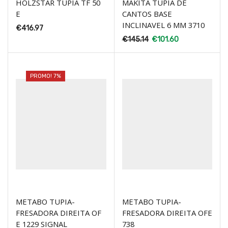
HOLZSTAR TUPIA TF 50
MAKITA TUPIA DE
E
CANTOS BASE
INCLINAVEL 6 MM 3710
€
416.97
€
145.14
€
101.60
PROMO! 7%
METABO TUPIA-
METABO TUPIA-
FRESADORA DIREITA OF
FRESADORA DIREITA OFE
E 1229 SIGNAL
738