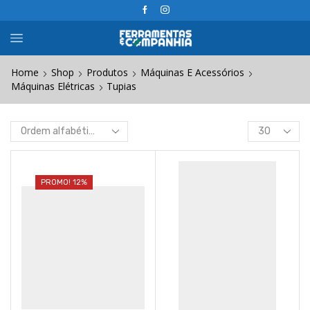
Home
Shop
Produtos
Máquinas E Acessórios
Máquinas Elétricas
Tupias
Products
per
page
PROMO! 12%