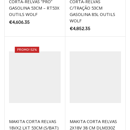
CORTA-RELVAS “PRO”
CORTA-RELVAS
GASOLINA 53CM – RT53X
C/TRAÇÃO 53CM
OUTILS WOLF
GASOLINA 85L OUTILS
WOLF
€
4,606.35
€
4,852.35
PROMO! 52%
MAKITA CORTA RELVAS
MAKITA CORTA RELVAS
18VX2 LXT 53CM (S/BAT)
2X18V 38 CM DLM330Z