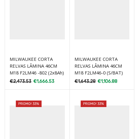
MILWAUKEE CORTA
MILWAUKEE CORTA
RELVAS LÂMINA 46CM
RELVAS LÂMINA 46CM
M18 F2LM46 -802 (2x8Ah)
M18 F2LM46-0 (S/BAT)
€
2,473.53
€
1,666.53
€
1,643.28
€
1,106.88
PROMO! 33%
PROMO! 33%