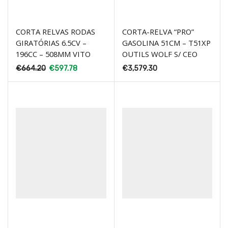
CORTA RELVAS RODAS
CORTA-RELVA “PRO”
GIRATÓRIAS 6.5CV –
GASOLINA 51CM – T51XP
196CC – 508MM VITO
OUTILS WOLF S/ CEO
€
664.20
€
597.78
€
3,579.30