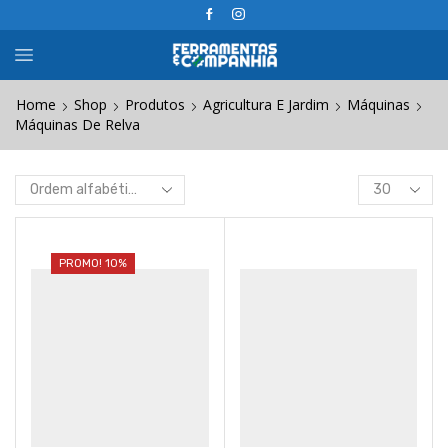
Home
Shop
Produtos
Agricultura E Jardim
Máquinas
Máquinas De Relva
Products
per
page
PROMO! 10%