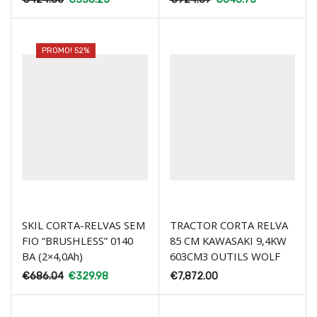
PROMO! 52%
SKIL CORTA-RELVAS SEM
TRACTOR CORTA RELVA
FIO “BRUSHLESS” 0140
85 CM KAWASAKI 9,4KW
BA (2×4,0Ah)
603CM3 OUTILS WOLF
€
686.04
€
329.98
€
7,872.00