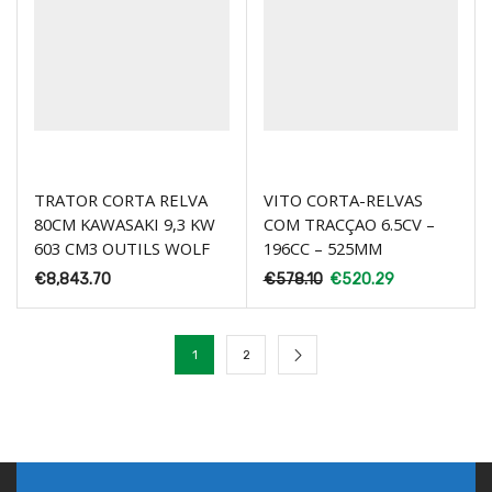
TRATOR CORTA RELVA
VITO CORTA-RELVAS
80CM KAWASAKI 9,3 KW
COM TRACÇAO 6.5CV –
603 CM3 OUTILS WOLF
196CC – 525MM
€
8,843.70
€
578.10
€
520.29
1
2