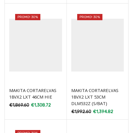
PROMO! 30%
PROMO! 30%
MAKITA CORTARELVAS
MAKITA CORTARELVAS
18VX2 LXT 46CM HIE
18VX2 LXT 53CM
DLM532Z (S/BAT)
€
1,869.60
€
1,308.72
€
1,992.60
€
1,394.82