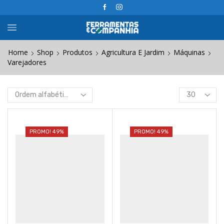
Home
Shop
Produtos
Agricultura E Jardim
Máquinas
Varejadores
Products
per
page
PROMO! 49%
PROMO! 49%