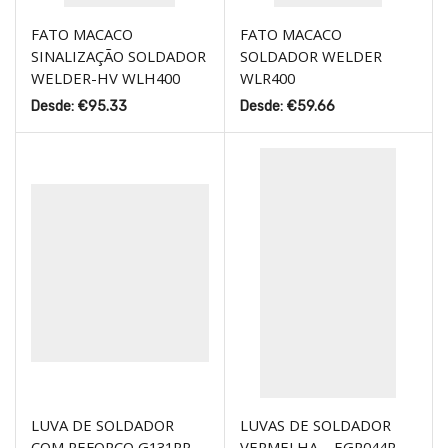
FATO MACACO
FATO MACACO
SINALIZAÇÃO SOLDADOR
SOLDADOR WELDER
WELDER-HV WLH400
WLR400
Desde:
€
95.33
Desde:
€
59.66
LUVA DE SOLDADOR
LUVAS DE SOLDADOR
COM REFORÇO G131RP
VERMELHA – EGP044R