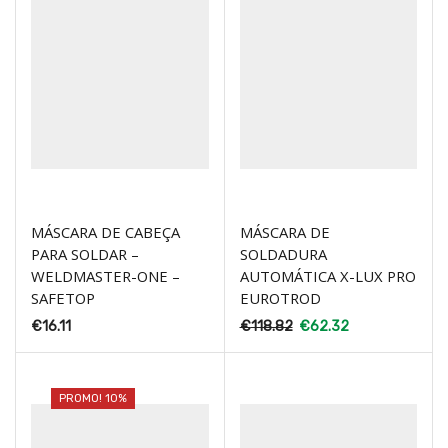
MÁSCARA DE CABEÇA
MÁSCARA DE
PARA SOLDAR –
SOLDADURA
WELDMASTER-ONE –
AUTOMÁTICA X-LUX PRO
SAFETOP
EUROTROD
€
16.11
€
118.82
€
62.32
PROMO! 10%