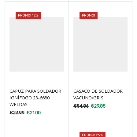
PROMO! 12%
PROMO!
CAPUZ PARA SOLDADOR
CASACO DE SOLDADOR
IGNÍFOGO 23-6680
VACUNO/GRIS
WELDAS
€
54.86
€
29.85
€
23.99
€
21.00
PROMO! 29%