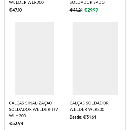
WELDER WLR300
SOLDADOR SADO
€
47.10
€
41.21
€
29.99
CALÇAS SINALIZAÇÃO
CALÇAS SOLDADOR
SOLDADOR WELDER-HV
WELDER WLR200
WLH200
Desde:
€
31.61
€
53.94