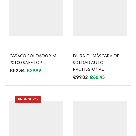
CASACO SOLDADOR M
DURA F1 MÁSCARA DE
20100 SAFETOP
SOLDAR AUTO
PROFISSIONAL
€
52.34
€
29.99
€
99.02
€
60.45
PROMO! 32%