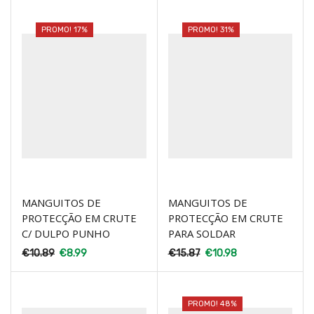
PROMO! 17%
PROMO! 31%
MANGUITOS DE
MANGUITOS DE
PROTECÇÃO EM CRUTE
PROTECÇÃO EM CRUTE
C/ DULPO PUNHO
PARA SOLDAR
€
10.89
€
8.99
€
15.87
€
10.98
PROMO! 48%