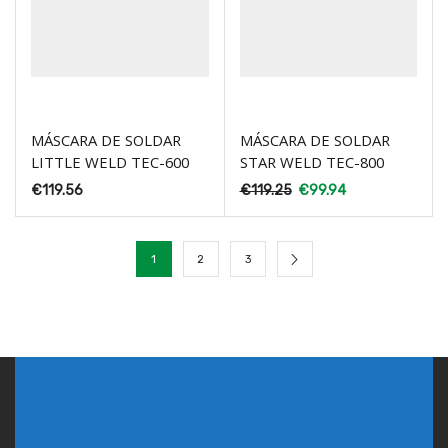
MÁSCARA DE SOLDAR
MÁSCARA DE SOLDAR
LITTLE WELD TEC-600
STAR WELD TEC-800
€
119.56
€
119.25
€
99.94
1
2
3