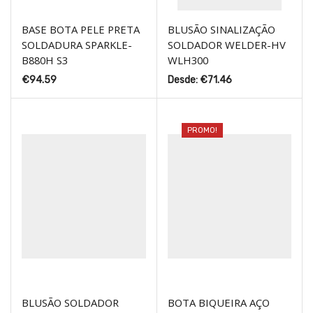
BASE BOTA PELE PRETA
BLUSÃO SINALIZAÇÃO
SOLDADURA SPARKLE-
SOLDADOR WELDER-HV
B880H S3
WLH300
€
94.59
Desde:
€
71.46
PROMO!
BLUSÃO SOLDADOR
BOTA BIQUEIRA AÇO