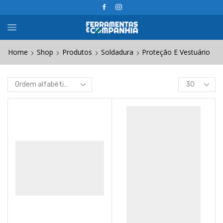
Home
Shop
Produtos
Soldadura
Proteção E Vestuário
Products
per
page