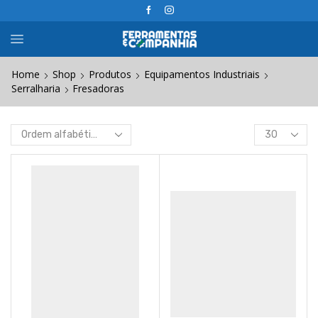
Home
Shop
Produtos
Equipamentos Industriais
Serralharia
Fresadoras
Products
per
page