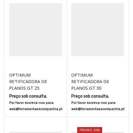
OPTIMUM
OPTIMUM
RETIFICADORA DE
RETIFICADORA DE
PLANOS GT 25
PLANOS GT 30
Preço sob consulta.
Preço sob consulta.
Por favor escreva-nos para:
Por favor escreva-nos para:
web@ferramentasecompanhia.pt
web@ferramentasecompanhia.pt
PROMO! 25%