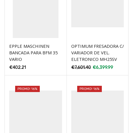
EPPLE MASCHINEN
OPTIMUM FRESADORA C/
BANCADA PARA BFM 35
VARIADOR DE VEL.
VARIO
ELETRONICO MH25SV
€
402.21
€
7,601.40
€
6,399.99
PROMO! 16%
PROMO! 16%