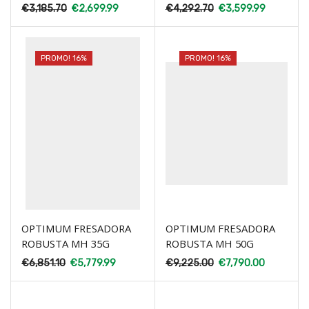
€
3,185.70
€
2,699.99
€
4,292.70
€
3,599.99
PROMO! 16%
PROMO! 16%
OPTIMUM FRESADORA
OPTIMUM FRESADORA
ROBUSTA MH 35G
ROBUSTA MH 50G
€
6,851.10
€
5,779.99
€
9,225.00
€
7,790.00