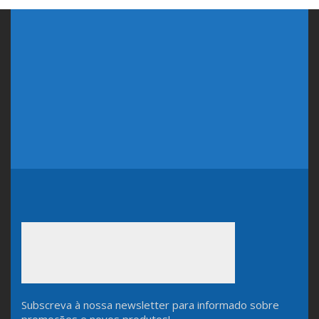
Subscreva à nossa newsletter para informado sobre
promoções e novos produtos!