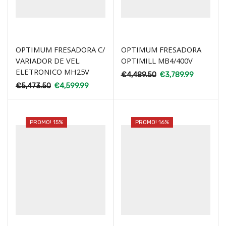
OPTIMUM FRESADORA C/
OPTIMUM FRESADORA
VARIADOR DE VEL.
OPTIMILL MB4/400V
ELETRONICO MH25V
€
4,489.50
€
3,789.99
€
5,473.50
€
4,599.99
PROMO! 15%
PROMO! 16%