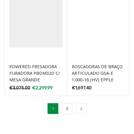
POWERED FRESADORA
ROSCADORAS DE BRAÇO
FURADORA PBDM32D C/
ARTICULADO GSA-E
MESA GRANDE
1.000-16 (HV) EPPLE
€
3,075.00
€
2,299.99
€
1,697.40
1
2