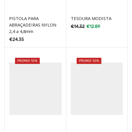
PISTOLA PARA
TESOURA MODISTA
ABRAÇADEIRAS NYLON
€
14.32
€
12.89
2,4 a 4,8mm
€
24.35
PROMO! 10%
PROMO! 10%