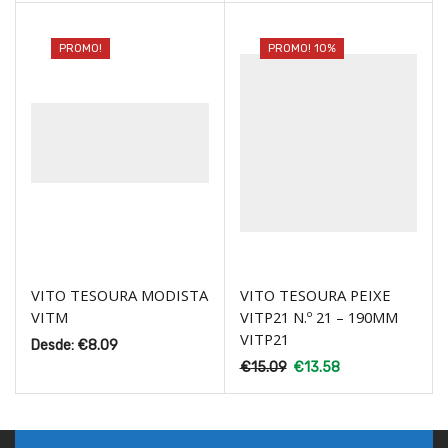
PROMO!
PROMO! 10%
VITO TESOURA MODISTA
VITO TESOURA PEIXE
VITM
VITP21 N.º 21 – 190MM
VITP21
Desde:
€
8.09
€
15.09
€
13.58