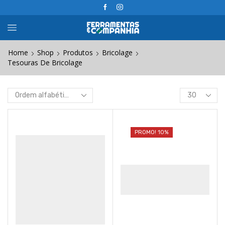
Home
Shop
Produtos
Bricolage
Tesouras De Bricolage
Products
per
page
PROMO! 10%