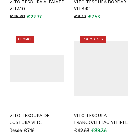
VITO TESOURA ALFAIATE
VITO TESOURA BORDAR
VITA10
VITB4C
€
25.30
€
22.77
€
8.47
€
7.63
PROMO!
PROMO! 10%
VITO TESOURA DE
VITO TESOURA
COSTURA VITC
FRANGO/LEITAO VITIPFL
Desde:
€
7.16
€
42.63
€
38.36