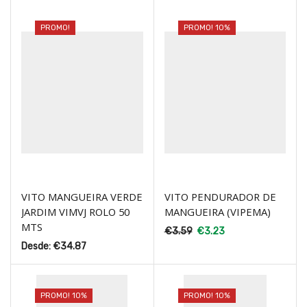
PROMO!
PROMO! 10%
VITO MANGUEIRA VERDE
VITO PENDURADOR DE
JARDIM VIMVJ ROLO 50
MANGUEIRA (VIPEMA)
MTS
€
3.59
€
3.23
Desde:
€
34.87
PROMO! 10%
PROMO! 10%