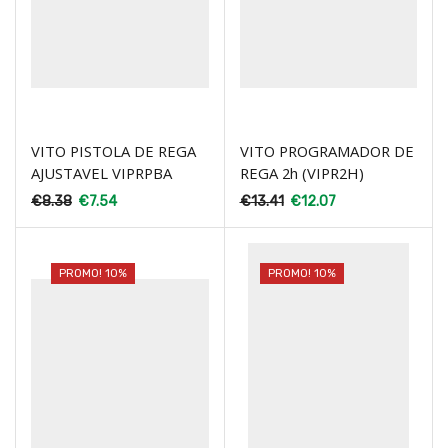
VITO PISTOLA DE REGA
VITO PROGRAMADOR DE
AJUSTAVEL VIPRPBA
REGA 2h (VIPR2H)
€
8.38
€
7.54
€
13.41
€
12.07
PROMO! 10%
PROMO! 10%