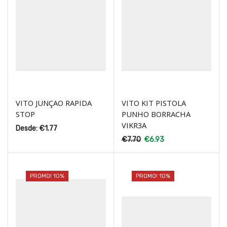
VITO JUNÇAO RAPIDA
VITO KIT PISTOLA
STOP
PUNHO BORRACHA
VIKR3A
Desde:
€
1.77
€
7.70
€
6.93
PROMO! 10%
PROMO! 10%