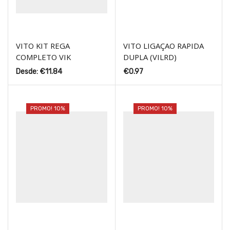
VITO KIT REGA
VITO LIGAÇAO RAPIDA
COMPLETO VIK
DUPLA (VILRD)
Desde:
€
11.84
€
0.97
PROMO! 10%
PROMO! 10%