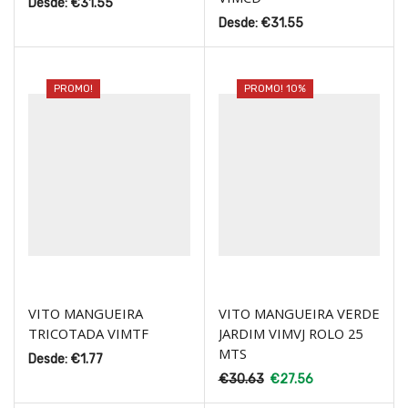
Desde:
€
31.55
Desde:
€
31.55
PROMO!
PROMO! 10%
VITO MANGUEIRA
VITO MANGUEIRA VERDE
TRICOTADA VIMTF
JARDIM VIMVJ ROLO 25
MTS
Desde:
€
1.77
€
30.63
€
27.56