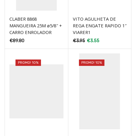
CLABER 8868
VITO AGULHETA DE
MANGUEIRA 25M ø5/8″ +
REGA ENGATE RAPIDO 1″
CARRO ENROLADOR
VIARER1
€
89.80
€
3.95
€
3.55
PROMO! 10%
PROMO! 10%