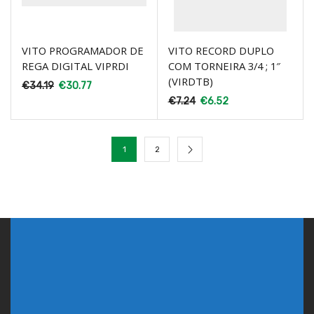
VITO PROGRAMADOR DE
VITO RECORD DUPLO
REGA DIGITAL VIPRDI
COM TORNEIRA 3/4 ; 1″
(VIRDTB)
€
34.19
€
30.77
€
7.24
€
6.52
1
2