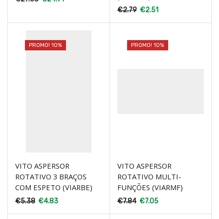
€
2.79
€
2.51
PROMO! 10%
PROMO! 10%
VITO ASPERSOR
VITO ASPERSOR
ROTATIVO 3 BRAÇOS
ROTATIVO MULTI-
COM ESPETO (VIARBE)
FUNÇÕES (VIARMF)
€
5.38
€
4.83
€
7.84
€
7.05