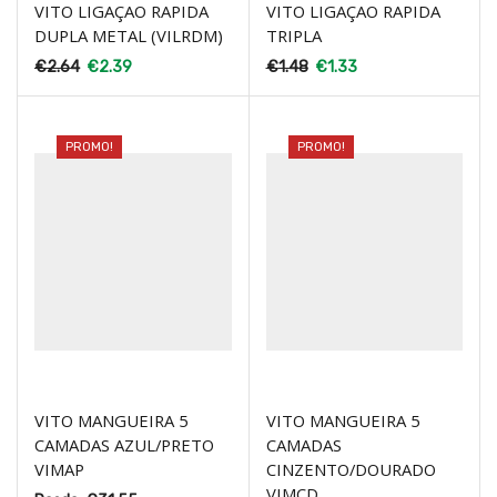
VITO LIGAÇAO RAPIDA
VITO LIGAÇAO RAPIDA
DUPLA METAL (VILRDM)
TRIPLA
€
2.64
€
2.39
€
1.48
€
1.33
PROMO!
PROMO!
VITO MANGUEIRA 5
VITO MANGUEIRA 5
CAMADAS AZUL/PRETO
CAMADAS
VIMAP
CINZENTO/DOURADO
VIMCD