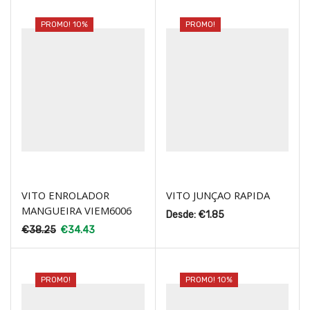
PROMO! 10%
PROMO!
VITO ENROLADOR
VITO JUNÇAO RAPIDA
MANGUEIRA VIEM6006
Desde:
€
1.85
€
38.25
€
34.43
PROMO!
PROMO! 10%