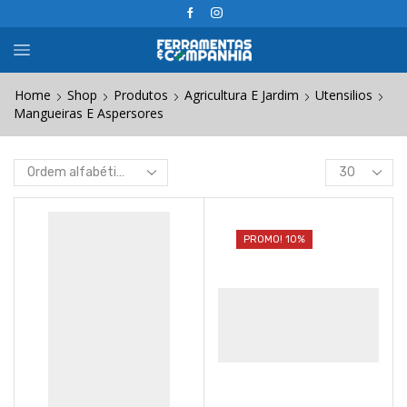
Home
Shop
Produtos
Agricultura E Jardim
Utensilios
Mangueiras E Aspersores
Products
per
page
PROMO! 10%