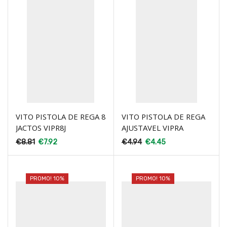
VITO PISTOLA DE REGA 8
VITO PISTOLA DE REGA
JACTOS VIPR8J
AJUSTAVEL VIPRA
€
8.81
€
7.92
€
4.94
€
4.45
PROMO! 10%
PROMO! 10%