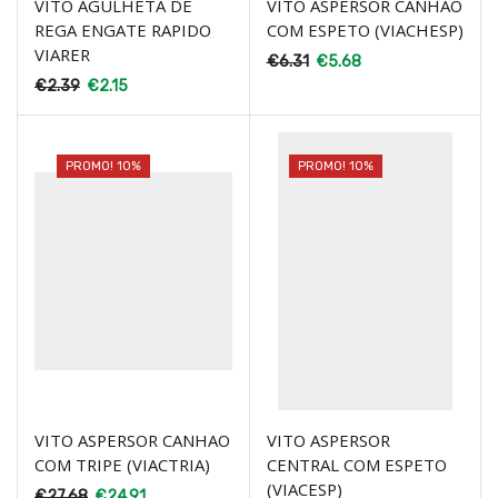
VITO AGULHETA DE
VITO ASPERSOR CANHAO
REGA ENGATE RAPIDO
COM ESPETO (VIACHESP)
VIARER
€
6.31
€
5.68
€
2.39
€
2.15
PROMO! 10%
PROMO! 10%
VITO ASPERSOR CANHAO
VITO ASPERSOR
COM TRIPE (VIACTRIA)
CENTRAL COM ESPETO
(VIACESP)
€
27.68
€
24.91