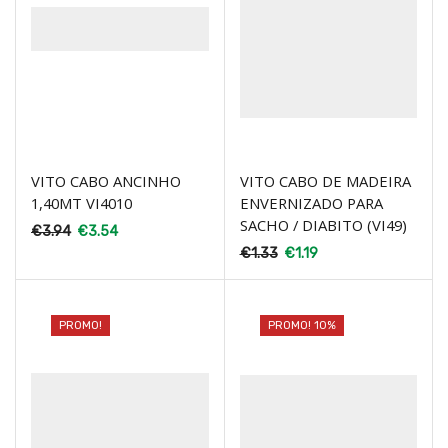
VITO CABO ANCINHO
VITO CABO DE MADEIRA
1,40MT VI4010
ENVERNIZADO PARA
SACHO / DIABITO (VI49)
€
3.94
€
3.54
€
1.33
€
1.19
PROMO!
PROMO! 10%