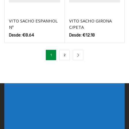
VITO SACHO ESPANHOL
VITO SACHO GIRONA
Nº
C/PETA
Desde:
€
8.64
Desde:
€
12.18
1
2