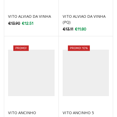
VITO ALVIAO DA VINHA
VITO ALVIAO DA VINHA
(PQ)
€
13.90
€
12.51
€
13.11
€
11.80
PROMO!
PROMO! 10%
VITO ANCINHO
VITO ANCINHO 5