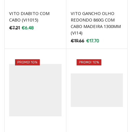
VITO DIABITO COM
VITO GANCHO OLHO
CABO (VI1015)
REDONDO 860G COM
CABO MADEIRA 1300MM
€
7.21
€
6.48
(VI14)
€
19.66
€
17.70
PROMO! 10%
PROMO! 10%