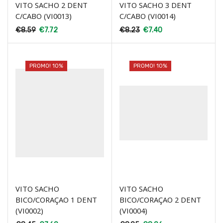
VITO SACHO 2 DENT
VITO SACHO 3 DENT
C/CABO (VI0013)
C/CABO (VI0014)
€
8.59
€
7.72
€
8.23
€
7.40
PROMO! 10%
PROMO! 10%
VITO SACHO
VITO SACHO
BICO/CORAÇAO 1 DENT
BICO/CORAÇAO 2 DENT
(VI0002)
(VI0004)