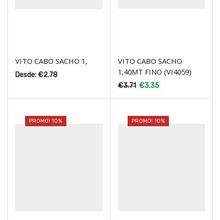
VITO CABO SACHO 1,
VITO CABO SACHO
1,40MT FINO (VI4059)
Desde:
€
2.78
€
3.71
€
3.35
PROMO! 10%
PROMO! 10%