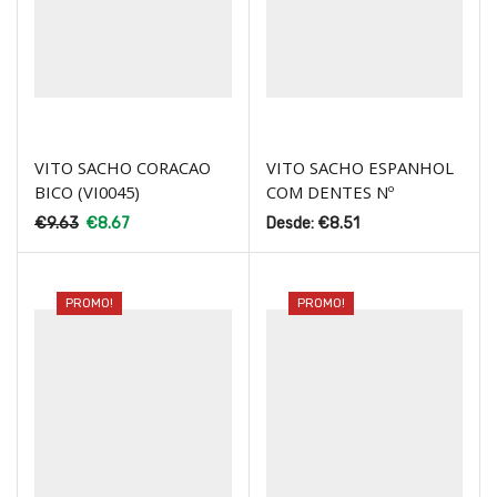
VITO SACHO CORACAO
VITO SACHO ESPANHOL
BICO (VI0045)
COM DENTES Nº
€
9.63
€
8.67
Desde:
€
8.51
PROMO!
PROMO!