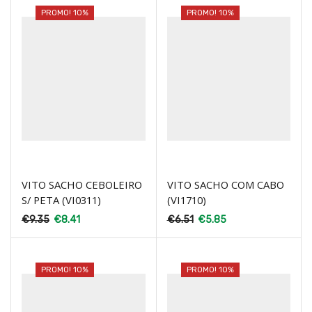
PROMO! 10%
PROMO! 10%
VITO SACHO CEBOLEIRO
VITO SACHO COM CABO
S/ PETA (VI0311)
(VI1710)
€
9.35
€
8.41
€
6.51
€
5.85
PROMO! 10%
PROMO! 10%