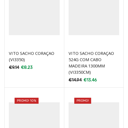
VITO SACHO CORAÇAO
VITO SACHO CORAÇAO
(VI3350)
524G COM CABO
MADEIRA 1300MM
€
9.14
€
8.23
(VI3350CM)
€
14.94
€
13.46
PROMO! 10%
PROMO!