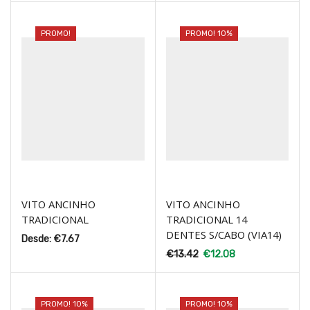
PROMO!
PROMO! 10%
VITO ANCINHO
VITO ANCINHO
TRADICIONAL
TRADICIONAL 14
DENTES S/CABO (VIA14)
Desde:
€
7.67
€
13.42
€
12.08
PROMO! 10%
PROMO! 10%