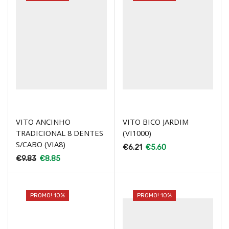
VITO ANCINHO
VITO BICO JARDIM
TRADICIONAL 8 DENTES
(VI1000)
S/CABO (VIA8)
€
6.21
€
5.60
€
9.83
€
8.85
PROMO! 10%
PROMO! 10%