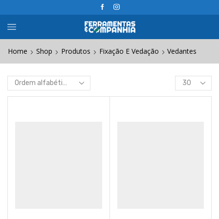
Home
Shop
Produtos
Fixação E Vedação
Vedantes
Products
per
page