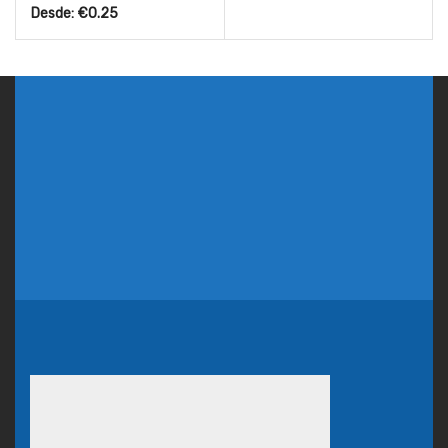
Desde:
€
0.25