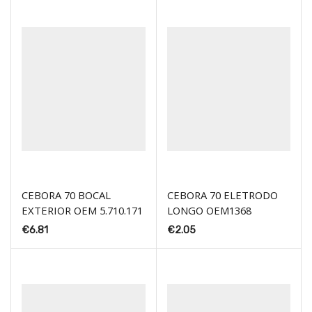
CEBORA 70 BOCAL
CEBORA 70 ELETRODO
EXTERIOR OEM 5.710.171
LONGO OEM1368
€
6.81
€
2.05