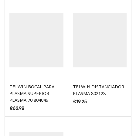
TELWIN BOCAL PARA
TELWIN DISTANCIADOR
PLASMA SUPERIOR
PLASMA 802128
PLASMA 70 804049
€
19.25
€
62.98