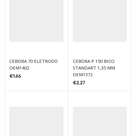
CEBORA 70 ELETRODO
CEBORA P 150 BICO
OEM1402
STANDART 1,35 MM
OEM1372
€
1.66
€
2.27