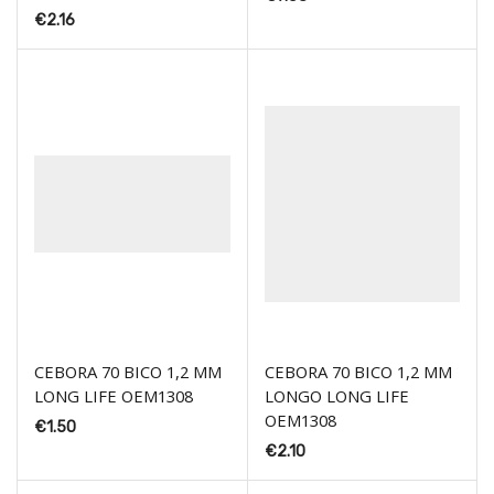
€
2.16
CEBORA 70 BICO 1,2 MM
CEBORA 70 BICO 1,2 MM
LONG LIFE OEM1308
LONGO LONG LIFE
OEM1308
€
1.50
€
2.10