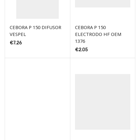
CEBORA P 150 DIFUSOR
CEBORA P 150
VESPEL
ELECTRODO HF OEM
1376
€
7.26
€
2.05