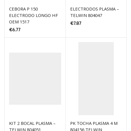
CEBORA P 150
ELECTRODOS PLASMA –
ELECTRODO LONGO HF
TELWIN 804047
OEM 1517
€
7.87
€
6.77
KIT 2 BOCAL PLASMA –
PK TOCHA PLASMA 4 M
TELWIN 804051
804156 TELWIN