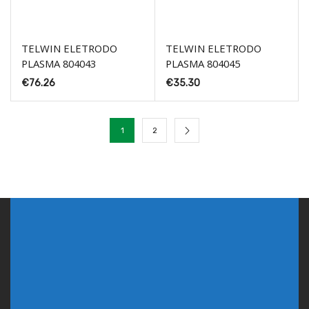
TELWIN ELETRODO
TELWIN ELETRODO
PLASMA 804043
PLASMA 804045
€
76.26
€
35.30
1
2