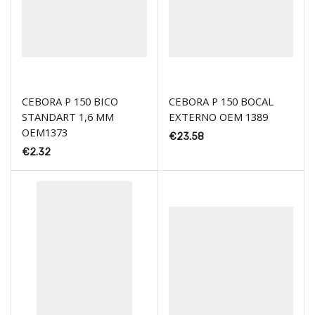
CEBORA P 150 BICO
CEBORA P 150 BOCAL
STANDART 1,6 MM
EXTERNO OEM 1389
OEM1373
€
23.58
€
2.32