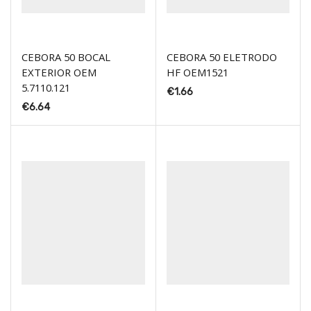
CEBORA 50 BOCAL
CEBORA 50 ELETRODO
EXTERIOR OEM
HF OEM1521
5.7110.121
€
1.66
€
6.64