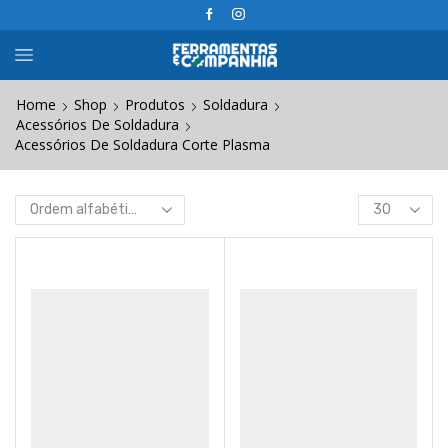
Home
Shop
Produtos
Soldadura
Acessórios De Soldadura
Acessórios De Soldadura Corte Plasma
Products
per
page