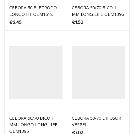
CEBORA 50 ELETRODO
CEBORA 50/70 BICO 1
LONGO HF OEM1518
MM LONG LIFE OEM1396
€
2.45
€
1.50
CEBORA 50/70 BICO 1
CEBORA 50/70 DIFUSOR
MM LONGO LONG LIFE
VESPEL
OEM1395
€
7.03