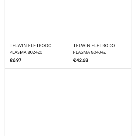
TELWIN ELETRODO
TELWIN ELETRODO
PLASMA 802420
PLASMA 804042
€
6.97
€
42.68