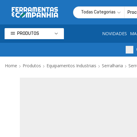
NOVIDADES
MA
PRODUTOS
Home
Produtos
Equipamentos Industriais
Serralharia
Serr