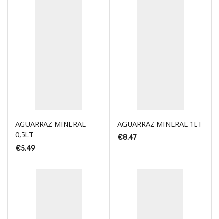
AGUARRAZ MINERAL
AGUARRAZ MINERAL 1LT
0,5LT
€
8.47
€
5.49