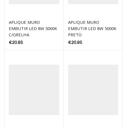
APLIQUE MURO
APLIQUE MURO
EMBUTIR LED 8W 5000K
EMBUTIR LED 8W 5000K
C/GRELHA
PRETO
€
20.85
€
20.85