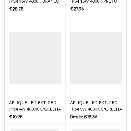
IP54 15W 4000K BRANCO
IP54 15W 4000K PRETO
€
28.78
€
27.96
APLIQUE LED EXT. RED.
APLIQUE LED EXT. RED.
IP54 4W 4000K C/GRELHA
IP54 9W 4000K C/GRELHA
€
10.98
Desde:
€
18.36