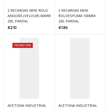
2 RECARGAS MINI ROLO
2 RECARGAS MINI
ANGORÁ (VELOUR) 60MM
ROLOESPUMA 100MM
2BL PARDAL
2BL PARDAL
€
2.10
€
1.86
PROMO! 39%
ACETONA INDUSTRIAL
ACETONA INDUSTRIAL