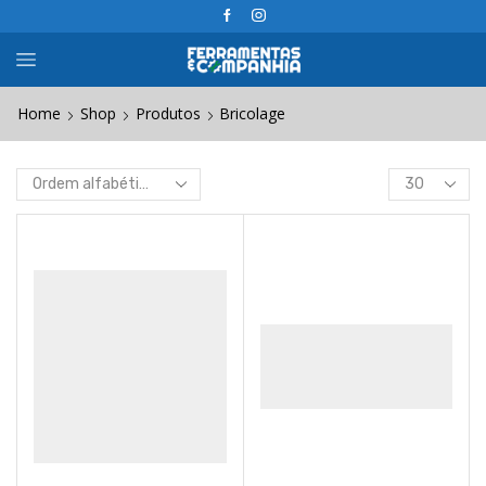
Home
Shop
Produtos
Bricolage
Products
per
page