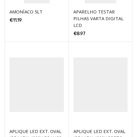
AMONÍACO 5LT
APARELHO TESTAR
PILHAS VARTA DIGITAL
€
11.19
LCD
€
8.97
APLIQUE LED EXT. OVAL
APLIQUE LED EXT. OVAL