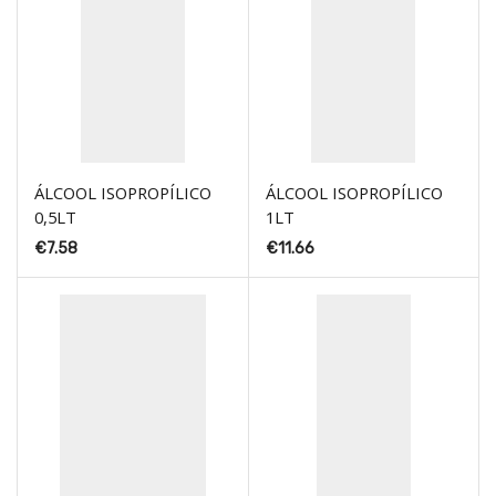
ÁLCOOL ISOPROPÍLICO
ÁLCOOL ISOPROPÍLICO
0,5LT
1LT
€
7.58
€
11.66