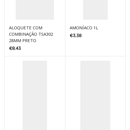
ALOQUETE COM
AMONÍACO 1L
COMBINAÇÃO TSA302
€
3.38
28MM PRETO
€
8.43