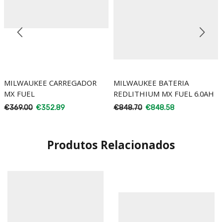
MILWAUKEE CARREGADOR
MILWAUKEE BATERIA
MX FUEL
REDLITHIUM MX FUEL 6.0AH
€
369.00
€
352.89
€
848.70
€
848.58
Produtos Relacionados