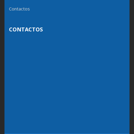
Contactos
CONTACTOS